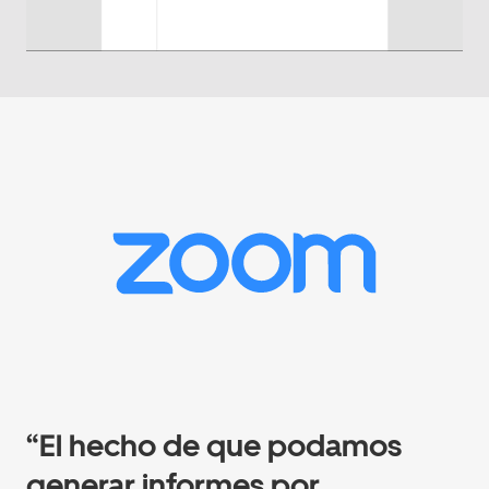
“El hecho de que podamos
generar informes por