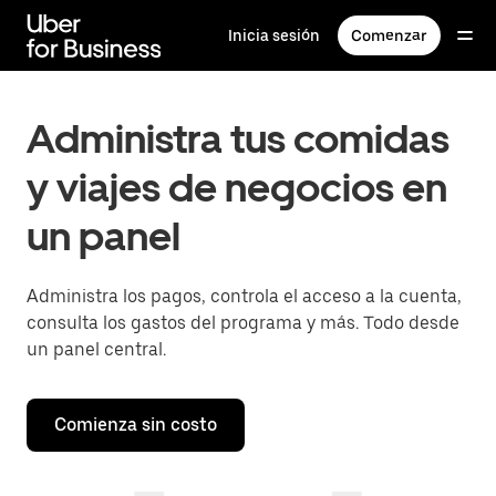
Saltar
al
Inicia sesión
Comenzar
contenido
principal
Administra tus comidas
y viajes de negocios en
un panel
Administra los pagos, controla el acceso a la cuenta,
consulta los gastos del programa y más. Todo desde
un panel central.
Comienza sin costo