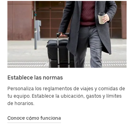
Establece las normas
Ad
Personaliza los reglamentos de viajes y comidas de
El
tu equipo. Establece la ubicación, gastos y límites
ob
de horarios.
Co
Conoce cómo funciona