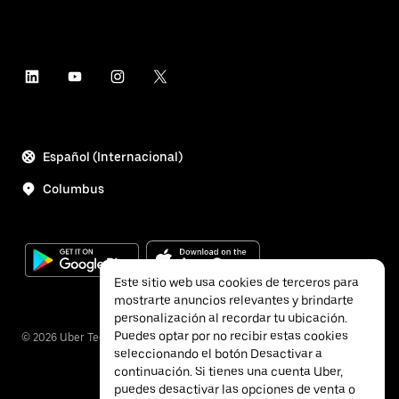
Español (Internacional)
Columbus
Este sitio web usa cookies de terceros para
mostrarte anuncios relevantes y brindarte
personalización al recordar tu ubicación.
Puedes optar por no recibir estas cookies
©
2026
Uber Technologies Inc.
seleccionando el botón Desactivar a
continuación. Si tienes una cuenta Uber,
puedes desactivar las opciones de venta o