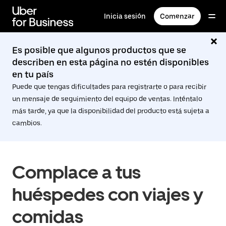
Saltar
al
Inicia sesión
Comenzar
contenido
principal
Es posible que algunos productos que se
describen en esta página no estén disponibles
en tu país
Puede que tengas dificultades para registrarte o para recibir
un mensaje de seguimiento del equipo de ventas. Inténtalo
más tarde, ya que la disponibilidad del producto está sujeta a
cambios.
Complace a tus
huéspedes con viajes y
comidas