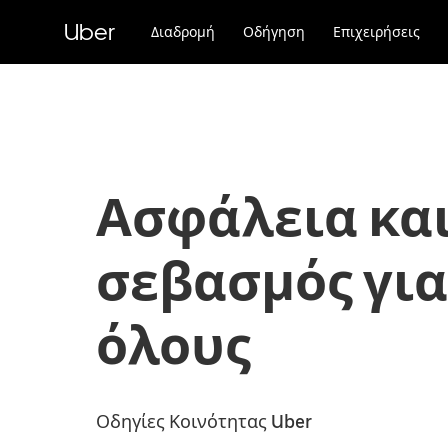
Μετάβαση
στο
Uber
Διαδρομή
Οδήγηση
Επιχειρήσεις
κύριο
περιεχόμενο
Ασφάλεια κα
σεβασμός για
όλους
Οδηγίες Κοινότητας Uber