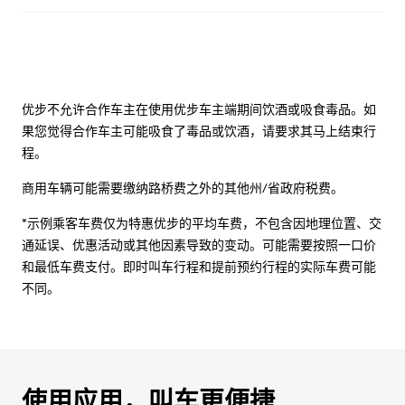
优步不允许合作车主在使用优步车主端期间饮酒或吸食毒品。如
果您觉得合作车主可能吸食了毒品或饮酒，请要求其马上结束行
程。
商用车辆可能需要缴纳路桥费之外的其他州/省政府税费。
*示例乘客车费仅为特惠优步的平均车费，不包含因地理位置、交
通延误、优惠活动或其他因素导致的变动。可能需要按照一口价
和最低车费支付。即时叫车行程和提前预约行程的实际车费可能
不同。
使用应用，叫车更便捷