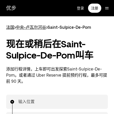
跳
优步
登录
注册
至
主
要
法国
>
中央-卢瓦尔河谷
>
Saint-Sulpice-De-Pom
内
容
现在或稍后在Saint-
Sulpice-De-Pom叫车
添加行程详情，上车即可出发探索Saint-Sulpice-De-
Pom。或者通过 Uber Reserve 提前预约行程，最多可提
前 90 天。
输入位置