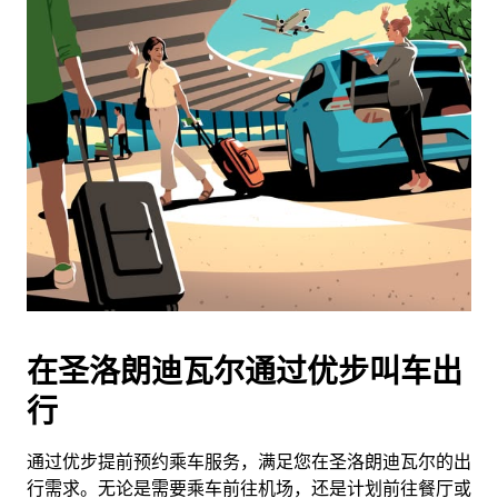
在圣洛朗迪瓦尔通过优步叫车出
行
通过优步提前预约乘车服务，满足您在圣洛朗迪瓦尔的出
行需求。无论是需要乘车前往机场，还是计划前往餐厅或