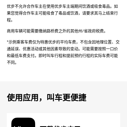
优步不允许合作车主在使用优步车主端期间饮酒或吸食毒品。如
果您觉得合作车主可能吸食了毒品或饮酒，请要求其马上结束行
程。
商用车辆可能需要缴纳路桥费之外的其他州/省政府税费。
*示例乘客车费仅为特惠优步的平均车费，不包含因地理位置、交
通延误、优惠活动或其他因素导致的变动。可能需要按照一口价
和最低车费支付。即时叫车行程和提前预约行程的实际车费可能
不同。
使用应用，叫车更便捷