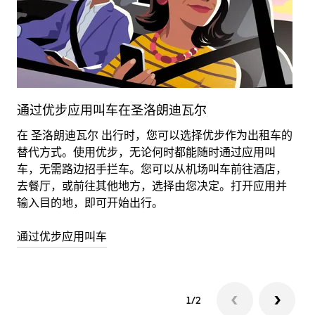
通过优步应用叫车在圣洛朗迪瓦尔
在 圣洛朗迪瓦尔 出行时，您可以选择优步作为出租车的
骑
替代方式。使用优步，无论何时都能随时通过应用叫
市
车，无需路边招手拦车。您可以从机场叫车前往酒店，
打
去餐厅，或前往其他地方，选择由您决定。打开应用并
车
输入目的地，即可开始出行。
戴
通过优步应用叫车
详
1/2