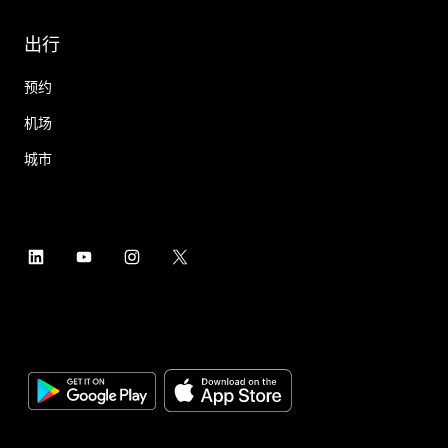
出行
预约
机场
城市