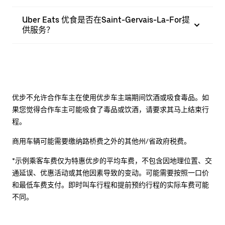
Uber Eats 优食是否在Saint-Gervais-La-For提
供服务？
优步不允许合作车主在使用优步车主端期间饮酒或吸食毒品。如
果您觉得合作车主可能吸食了毒品或饮酒，请要求其马上结束行
程。
商用车辆可能需要缴纳路桥费之外的其他州/省政府税费。
*示例乘客车费仅为特惠优步的平均车费，不包含因地理位置、交
通延误、优惠活动或其他因素导致的变动。可能需要按照一口价
和最低车费支付。即时叫车行程和提前预约行程的实际车费可能
不同。