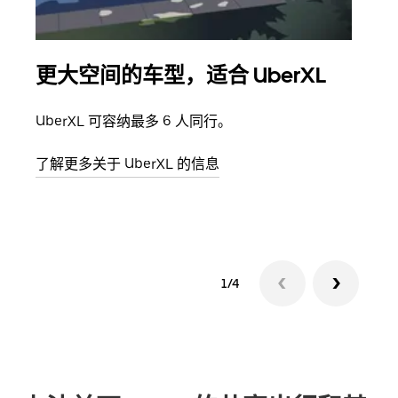
更大空间的车型，适合 UberXL
拼
UberXL 可容纳最多 6 人同行。
当您
加自
了解更多关于 UberXL 的信息
了解
1/4