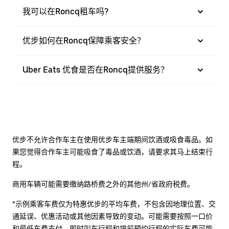
我可以在Roncq租车吗?
优步如何在Roncq保障乘客安全？
Uber Eats 优食是否在Roncq提供服务？
优步不允许合作车主在使用优步车主端期间饮酒或吸食毒品。如
果您觉得合作车主可能吸食了毒品或饮酒，请要求其马上结束行
程。
商用车辆可能需要缴纳路桥费之外的其他州/省政府税费。
*示例乘客车费仅为特惠优步的平均车费，不包含因地理位置、交
通延误、优惠活动或其他因素导致的变动。可能需要按照一口价
和最低车费支付。即时叫车行程和提前预约行程的实际车费可能