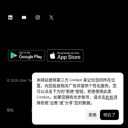
本网站使用第三方 Cookie 来记住您的所在位
©
2026
Uber Technologies Inc.
置，向您投放相关广告并提供个性化服务。您
可以点击下方的“拒绝”按钮，拒绝使用此类
Cookie。如果您拥有优步账号，请点击
此处
选
择拒绝“出售”或“分享”您的数据。
隐私
无障碍服务
条款
拒绝
明白了