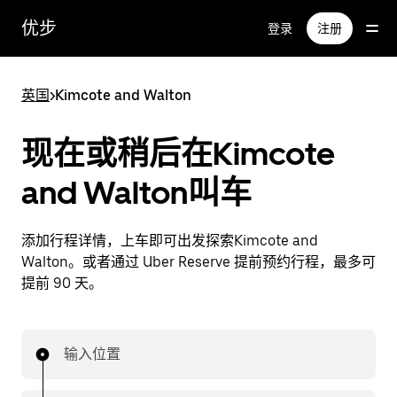
跳
优步
登录
注册
至
主
要
英国
>
Kimcote and Walton
内
容
现在或稍后在Kimcote
and Walton叫车
添加行程详情，上车即可出发探索Kimcote and
Walton。或者通过 Uber Reserve 提前预约行程，最多可
提前 90 天。
输入位置