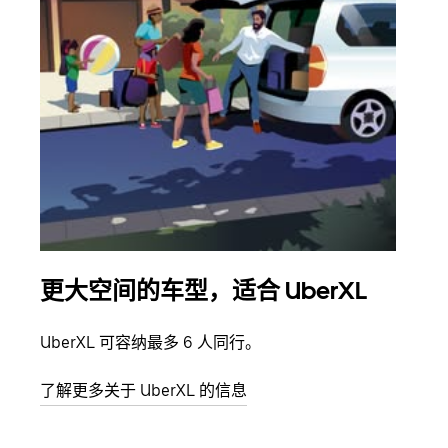
更大空间的车型，适合 UberXL
拼
UberXL 可容纳最多 6 人同行。
当您
加自
了解更多关于 UberXL 的信息
了解