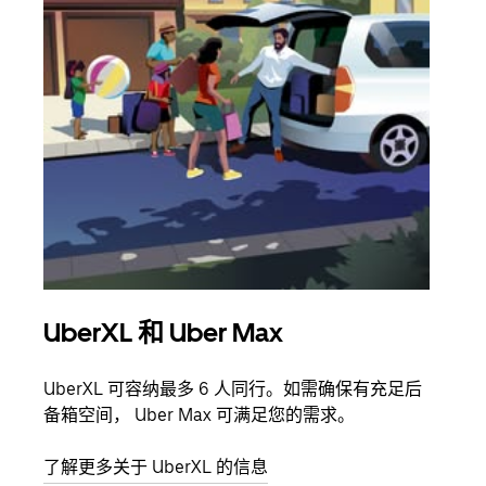
UberXL 和 Uber Max
拼
UberXL 可容纳最多 6 人同行。如需确保有充足后
当您
备箱空间， Uber Max 可满足您的需求。
加自
了解更多关于 UberXL 的信息
了解