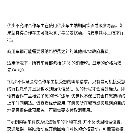
优步不允许合作车主在使用优步车主端期间饮酒或吸食毒品。如
果您觉得合作车主可能吸食了毒品或饮酒，请要求其马上结束行
程。
商用车辆可能需要缴纳路桥费之外的其他州/省政府税费。
适用情况下，所有车费都包括 10％ 的消费税。显示的价格为澳
元 (AUD)。
*优步不保证会有合作车主接受您的叫车请求。只有当司机接受您
的行程派单并且您也收到确认信息后, 您的行程才会得到确认。即
便有合作车主接受了您的行程派单, 优步也不保证其会在您选择的
上车时间到达。请查看优步应用, 了解您所在城市或您规划的目的
地是否提供此项服务。可能需要支付取消费用。
**示例乘客车费仅为优选轿车的平均车费, 并不反映因地理位置、
交通延误、奖励活动或其他因素而导致的价格变动。可能需要按