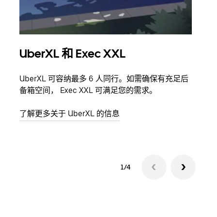
UberXL 和 Exec XXL
拼
UberXL 可容纳最多 6 人同行。如需确保有充足后
当您
备箱空间， Exec XXL 可满足您的需求。
加自
了解更多关于 UberXL 的信息
了解
1/4