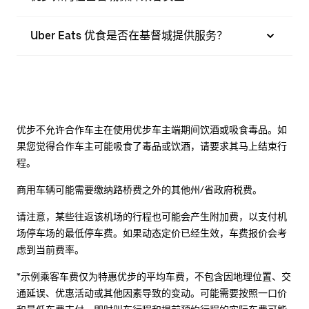
Uber Eats 优食是否在基督城提供服务？
优步不允许合作车主在使用优步车主端期间饮酒或吸食毒品。如
果您觉得合作车主可能吸食了毒品或饮酒，请要求其马上结束行
程。
商用车辆可能需要缴纳路桥费之外的其他州/省政府税费。
请注意，某些往返该机场的行程也可能会产生附加费，以支付机
场停车场的最低停车费。如果动态定价已经生效，车费报价会考
虑到当前费率。
*示例乘客车费仅为特惠优步的平均车费，不包含因地理位置、交
通延误、优惠活动或其他因素导致的变动。可能需要按照一口价