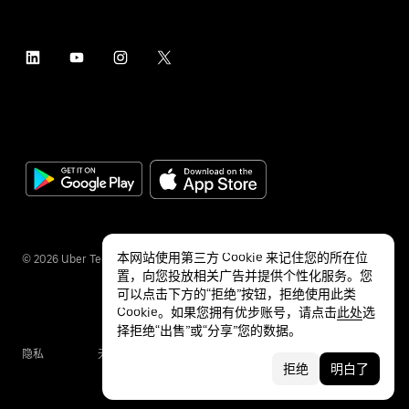
本网站使用第三方 Cookie 来记住您的所在位
©
2026
Uber Technologies Inc.
置，向您投放相关广告并提供个性化服务。您
可以点击下方的“拒绝”按钮，拒绝使用此类
Cookie。如果您拥有优步账号，请点击
此处
选
择拒绝“出售”或“分享”您的数据。
隐私
无障碍服务
条款
拒绝
明白了