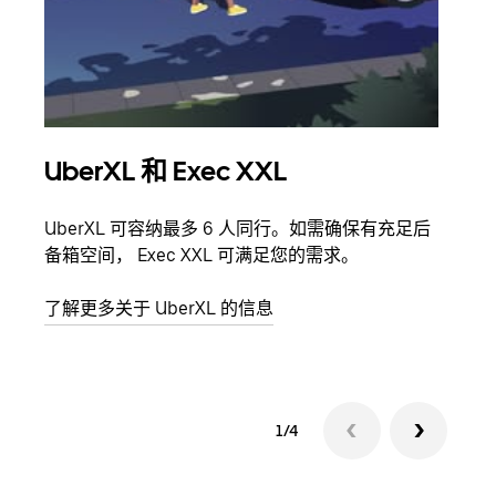
UberXL 和 Exec XXL
拼
UberXL 可容纳最多 6 人同行。如需确保有充足后
当您
备箱空间， Exec XXL 可满足您的需求。
加自
了解更多关于 UberXL 的信息
了解
1/4