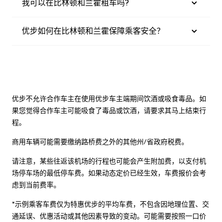
我可以在比林顿和兰霍租车吗?
优步如何在比林顿和兰霍保障乘客安全？
优步不允许合作车主在使用优步车主端期间饮酒或吸食毒品。如
果您觉得合作车主可能吸食了毒品或饮酒，请要求其马上结束行
程。
商用车辆可能需要缴纳路桥费之外的其他州/省政府税费。
请注意，某些往返该机场的行程也可能会产生附加费，以支付机
场停车场的最低停车费。如果动态定价已经生效，车费报价会考
虑到当前费率。
*示例乘客车费仅为特惠优步的平均车费，不包含因地理位置、交
通延误、优惠活动或其他因素导致的变动。可能需要按照一口价