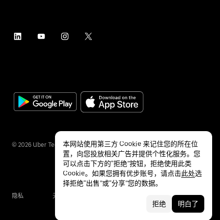
本网站使用第三方 Cookie 来记住您的所在位
©
2026
Uber Technologies Inc.
置，向您投放相关广告并提供个性化服务。您
可以点击下方的“拒绝”按钮，拒绝使用此类
Cookie。如果您拥有优步账号，请点击
此处
选
择拒绝“出售”或“分享”您的数据。
隐私
无障碍服务
条款
拒绝
明白了