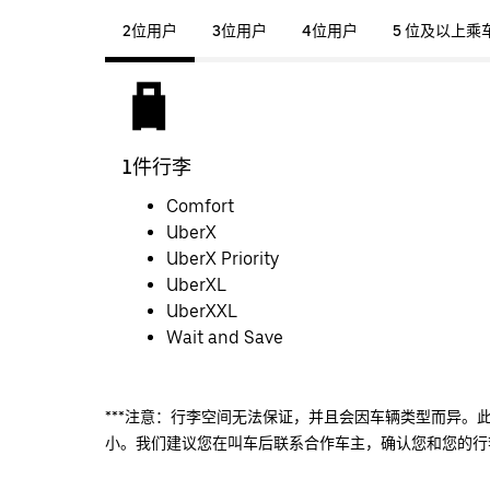
2位用户
3位用户
4位用户
5 位及以上乘
1件行李
Comfort
UberX
UberX Priority
UberXL
UberXXL
Wait and Save
***注意：行李空间无法保证，并且会因车辆类型而异。
小。我们建议您在叫车后联系合作车主，确认您和您的行