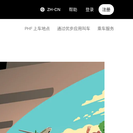
ZH-CN
帮助
登录
注册
PHF 上车地点
通过优步应用叫车
乘车服务