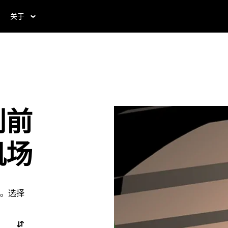
关于
利前
机场
。选择