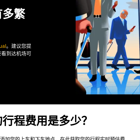
有多繁
ual
。建议您提
查看到达机场可
的行程费用是多少？
添加您的上车和下车地点，
在此
获取您的行程实时预估费