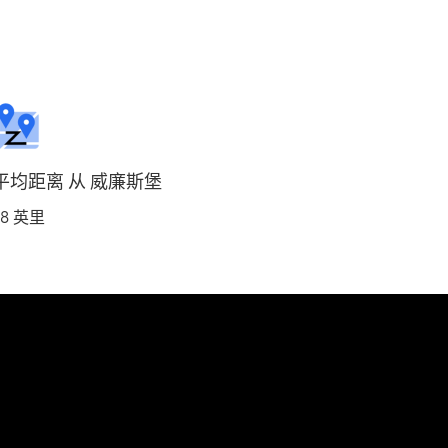
平均距离 从 威廉斯堡
28 英里