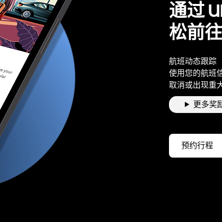
通过 U
松前
航班动态跟踪
使用您的航班
取消或出现重
更多奖
预约行程