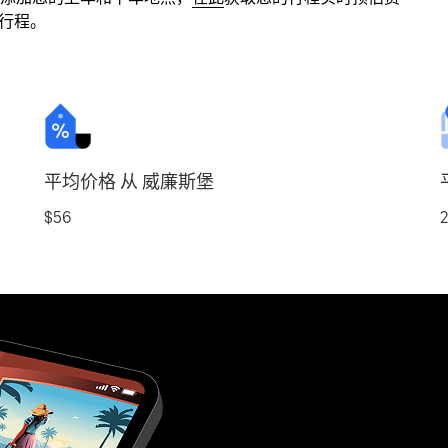
约行程。
平均价格 从 威廉斯堡
$56