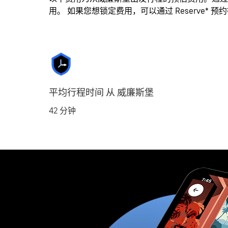
用。 如果您想锁定费用，可以通过 Reserve* 预
平均行程时间 从 威廉斯堡
42 分钟