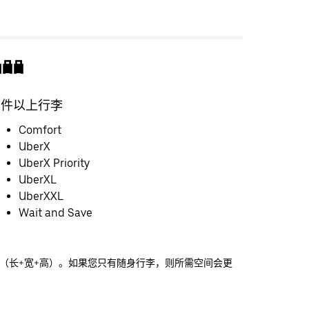
3 件以上行李
Comfort
UberX
UberX Priority
UberXL
UberXXL
Wait and Save
米（长+宽+高）。如果您只有随身行李，则所需空间会更