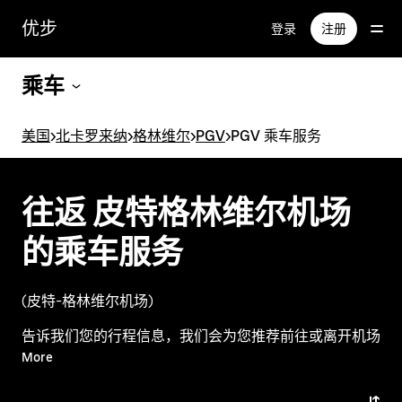
跳
优步
登录
注册
至
主
要
乘车
内
容
美国
>
北卡罗来纳
>
格林维尔
>
PGV
>
PGV 乘车服务
往返 皮特格林维尔机场
的乘车服务
(皮特-格林维尔机场)
告诉我们您的行程信息，我们会为您推荐前往或离开机场
的最佳选择。
More