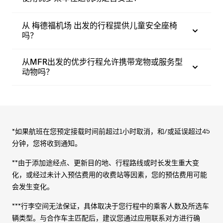
从 梅德福机场 出发的行程提供儿童安全座椅
吗？
从MFR出发的优步行程允许携带宠物或服务型
动物吗？
*如果航班在您预定接载时间前超过1小时取消，和/或延误超过45
分钟，您将收到通知。
**由于添加途经点、更新目的地、行程路线或时长发生重大变
化，或经过未计入预估费用的收费站等因素，您的预估费用可能
会发生变化。
***行李空间无法保证，具体取决于您行程中的乘客人数及所选车
辆类型。与合作车主匹配后，建议您通过应用联系对方进行确