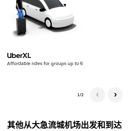
UberXL
U
Affordable rides for groups up to 6
Af
1/2
其他从大急流城机场出发和到达