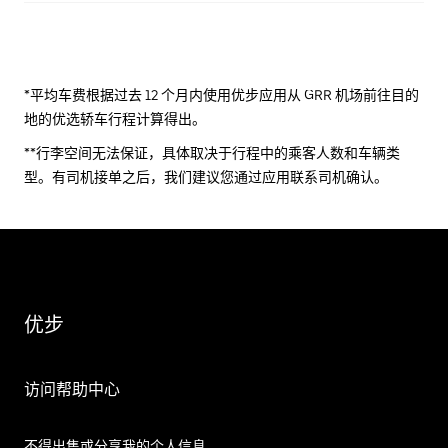
*平均车费根据过去 12 个月内使用优步应用从 GRR 机场前往目的
地的优选轿车行程计算得出。
**行李空间无法保证，具体取决于行程中的乘客人数和车辆类
型。有司机接单之后，我们建议您通过应用联系司机确认。
优步
访问帮助中心
不得出售或分享我的个人信息