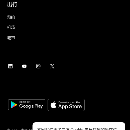
出行
预约
机场
城市
本网站使用第三方 Cookie 来记住您的所在位