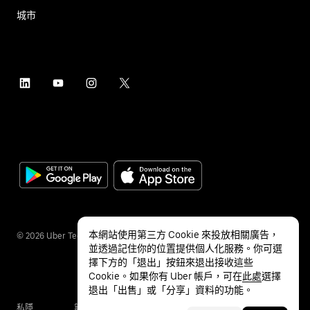
城市
本網站使用第三方 Cookie 來投放相關廣告，
©
2026
Uber Technologies Inc.
並透過記住你的位置提供個人化服務。你可選
擇下方的「退出」按鈕來退出接收這些
Cookie。如果你有 Uber 帳戶，可在
此處
選擇
退出「出售」或「分享」資料的功能。
私隱
無障礙服務
條款