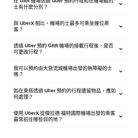
在 GRR 機場透過 Uber 預約行程和在機場截的
士有什麼分別？
與 UberX 相比，機場的士最多可乘坐幾位乘
客？
透過 Uber 預約 GRR 機場的接載行程後，是否
可更改行程？
我可以預約由大急流城機場出發的無障礙的士
嗎？
如在乘搭透過 Uber 預約的行程遺留物品，應如
何處理？
使用 UberX 從傑拉德·福特國際機場出發的乘客
最常前往哪些目的地？