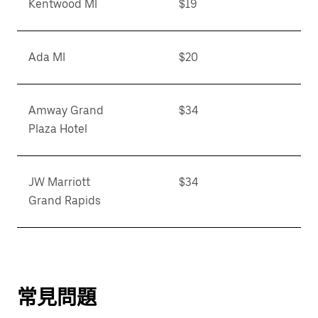
Kentwood MI
$19
Ada MI
$20
Amway Grand
$34
Plaza Hotel
JW Marriott
$34
Grand Rapids
常見問題