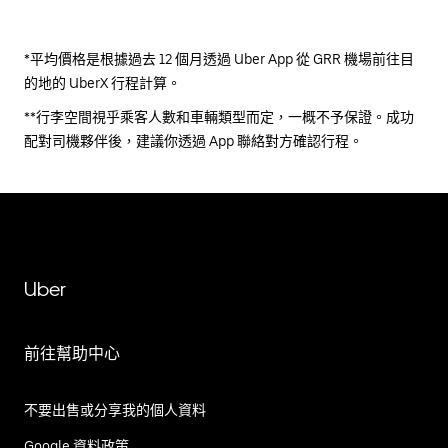
*平均價格是根據過去 12 個月透過 Uber App 從 GRR 機場前往目
的地的 UberX 行程計算。
**行李空間視乎乘客人數和車輛類型而定，一概不予保證。成功
配對司機夥伴後，建議你透過 App 聯絡對方確認行程。
Uber
前往幫助中心
不要出售或分享我的個人資料
Google 資料政策