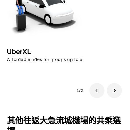
UberXL
U
Affordable rides for groups up to 6
Af
1/2
其他往返大急流城機場的共乘選