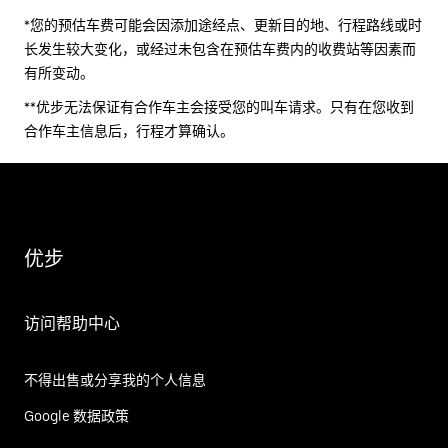
*您的预估车费可能会因添加途经点、更新目的地、行程路线或时
长发生较大变化，或经过未包含在预估车费内的收费站等因素而
有所变动。
**优步无法保证有合作车主会接受您的叫车请求。只有在您收到
合作车主信息后，行程才算确认。
优步
访问帮助中心
不得出售或分享我的个人信息
Google 数据政策