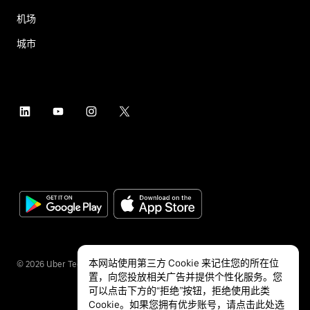
机场
城市
本网站使用第三方 Cookie 来记住您的所在位
©
2026
Uber Technologies Inc.
置，向您投放相关广告并提供个性化服务。您
可以点击下方的“拒绝”按钮，拒绝使用此类
Cookie。如果您拥有优步账号，请点击
此处
选