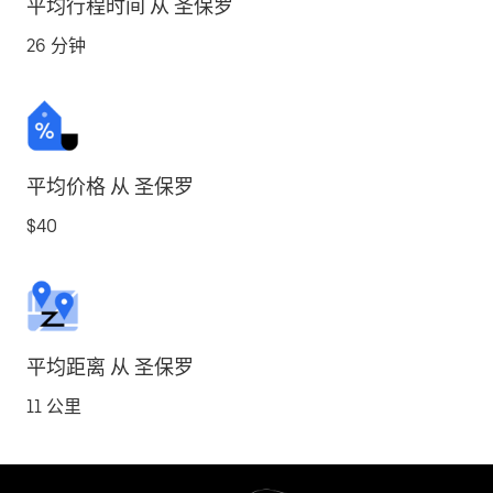
平均行程时间 从 圣保罗
26 分钟
平均价格 从 圣保罗
$40
平均距离 从 圣保罗
11 公里