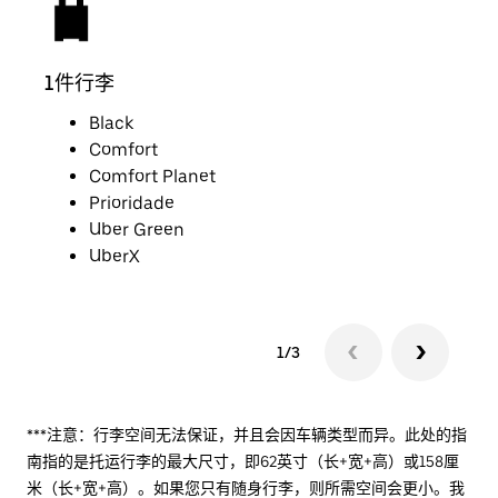
1件行李
2件
Black
Comfort
Comfort Planet
Prioridade
Uber Green
UberX
1/3
***注意：行李空间无法保证，并且会因车辆类型而异。此处的指
南指的是托运行李的最大尺寸，即62英寸（长+宽+高）或158厘
米（长+宽+高）。如果您只有随身行李，则所需空间会更小。我