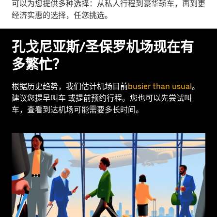
可以为您提供多种选择：从私人行程到豪华轿车，再到更
经济实惠的选择，任您挑选。
孔戈尼亚斯/圣保罗机场现在有
多繁忙？
根据历史趋势，我们估计机场目前
busier than usual
。
建议您提早叫车 或提前预约行程。您也可以先尝试叫
车，查看到达机场可能需要多长时间。