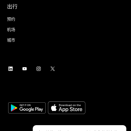
出行
预约
机场
城市