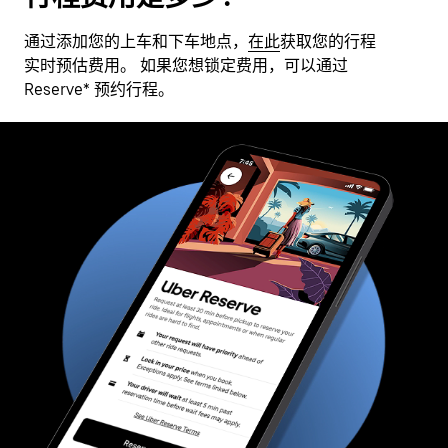
通过添加您的上车和下车地点，
在此
获取您的行程
实时预估费用。 如果您想锁定费用，可以通过
Reserve* 预约行程。