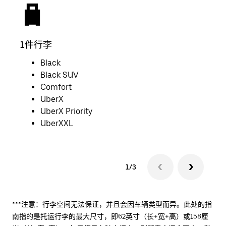
1件行李
2件
Black
Black SUV
Comfort
UberX
UberX Priority
UberXXL
1/3
***注意：行李空间无法保证，并且会因车辆类型而异。此处的指
南指的是托运行李的最大尺寸，即62英寸（长+宽+高）或158厘