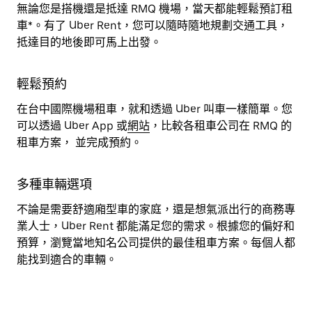
無論您是搭機還是抵達 RMQ 機場，當天都能輕鬆預訂租
車*。有了 Uber Rent，您可以隨時隨地規劃交通工具，
抵達目的地後即可馬上出發。
輕鬆預約
在台中國際機場租車，就和透過 Uber 叫車一樣簡單。您
可以透過 Uber App 或
網站
，比較各租車公司在 RMQ 的
租車方案， 並完成預約。
多種車輛選項
不論是需要舒適廂型車的家庭，還是想氣派出行的商務專
業人士，Uber Rent 都能滿足您的需求。根據您的偏好和
預算，瀏覽當地知名公司提供的最佳租車方案。每個人都
能找到適合的車輛。