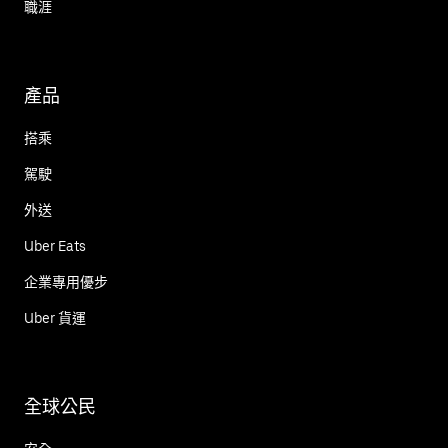
職涯
產品
搭乘
駕駛
外送
Uber Eats
企業專用優步
Uber 貨運
全球公民