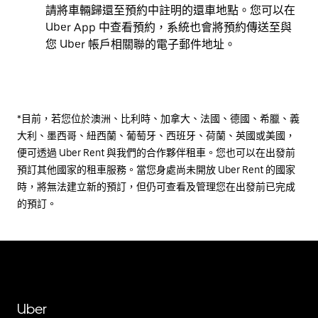
請將車輛歸還至預約中註明的還車地點。您可以在
Uber App 中查看預約，系統也會將預約傳送至與
您 Uber 帳戶相關聯的電子郵件地址。
*目前，若您位於澳洲、比利時、加拿大、法國、德國、希臘、義
大利、墨西哥、紐西蘭、葡萄牙、西班牙、荷蘭、英國或美國，
便可透過 Uber Rent 與我們的合作夥伴租車。您也可以在出發前
預訂其他國家的租車服務。當您身處尚未開放 Uber Rent 的國家
時，將無法建立新的預訂，但仍可查看及管理您在出發前已完成
的預訂。
Uber