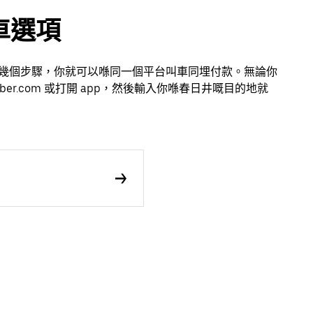
車選項
。只需幾個步驟，你就可以喺同一個平台叫車同埋付款。無論你
r.com 或打開 app，然後輸入你喺春日井嘅目的地就