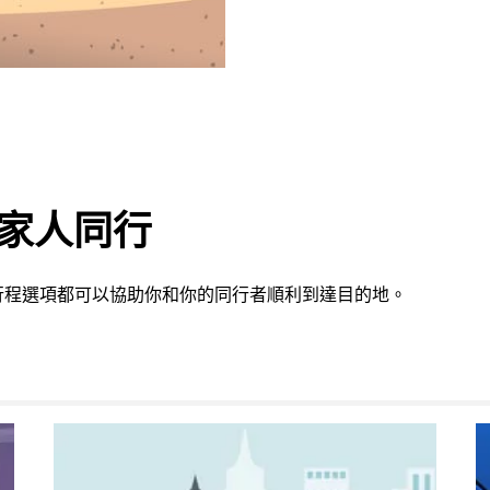
或家人同行
行程選項都可以協助你和你的同行者順利到達目的地。