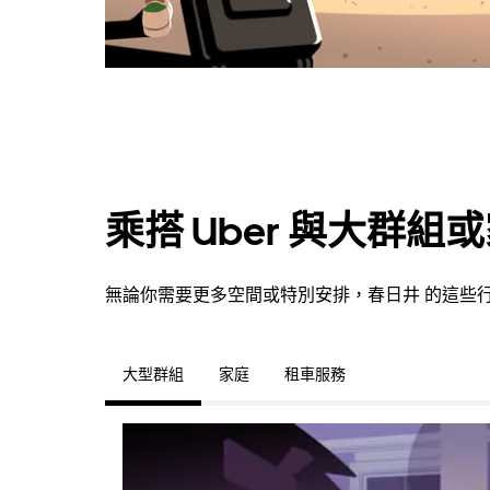
乘搭 Uber 與大群組
無論你需要更多空間或特別安排，春日井 的這些
大型群組
家庭
租車服務