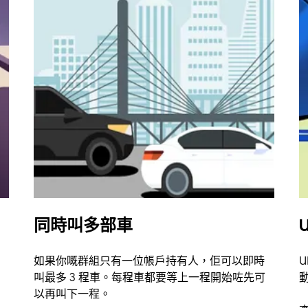
同時叫多部車
U
如果你嘅群組只有一位帳戶持有人，佢可以即時
U
叫最多 3 程車。每程車都要等上一程開始咗先可
以再叫下一程。