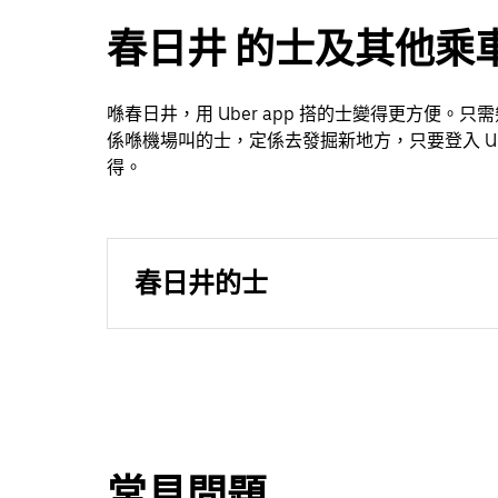
春日井 的士及其他乘
喺春日井，用 Uber app 搭的士變得更方便
係喺機場叫的士，定係去發掘新地方，只要登入 Ube
得。
春日井的士
常見問題