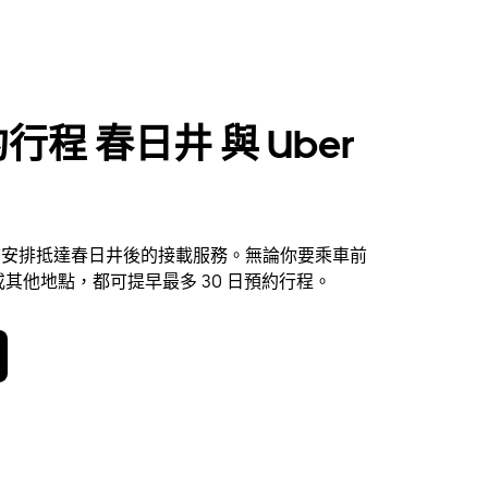
行程 春日井 與 Uber
 提前安排抵達春日井後的接載服務。無論你要乘車前
其他地點，都可提早最多 30 日預約行程。