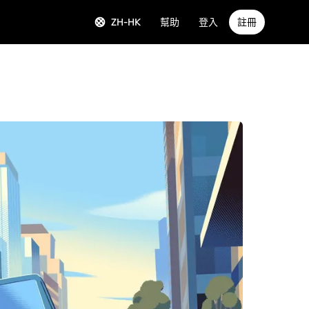
ZH-HK
幫助
登入
註冊