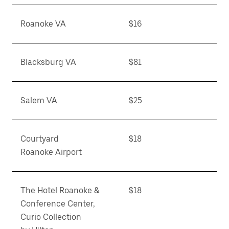
Roanoke VA
$16
Blacksburg VA
$81
Salem VA
$25
Courtyard
$18
Roanoke Airport
The Hotel Roanoke &
$18
Conference Center,
Curio Collection