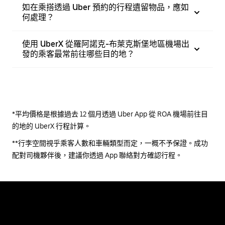
如在乘搭透過 Uber 預約的行程遺留物品，應如
何處理？
使用 UberX 從羅阿諾克-布萊克斯堡地區機場出
發的乘客最常前往哪些目的地？
*平均價格是根據過去 12 個月透過 Uber App 從 ROA 機場前往目
的地的 UberX 行程計算。
**行李空間視乎乘客人數和車輛類型而定，一概不予保證。成功
配對司機夥伴後，建議你透過 App 聯絡對方確認行程。