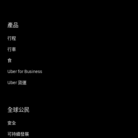
產品
行程
行車
食
Uber for Business
Uber 貨運
全球公民
安全
可持續發展