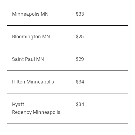
Minneapolis MN
$33
Bloomington MN
$25
Saint Paul MN
$29
Hilton Minneapolis
$34
Hyatt
$34
Regency Minneapolis