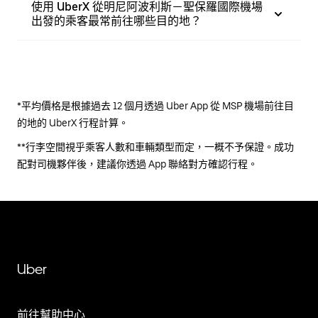
使用 UberX 從明尼阿波利斯－聖保羅國際機場
出發的乘客最常前往哪些目的地？
*平均價格是根據過去 12 個月透過 Uber App 從 MSP 機場前往目
的地的 UberX 行程計算。
**行李空間視乎乘客人數和車輛類型而定，一概不予保證。成功
配對司機夥伴後，建議你透過 App 聯絡對方確認行程。
Uber
前往幫助中心