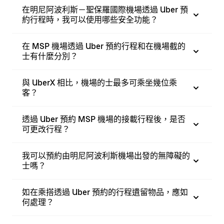
在明尼阿波利斯－聖保羅國際機場透過 Uber 預
約行程時，我可以使用哪些安全功能？
在 MSP 機場透過 Uber 預約行程和在機場截的
士有什麼分別？
與 UberX 相比，機場的士最多可乘坐幾位乘
客？
透過 Uber 預約 MSP 機場的接載行程後，是否
可更改行程？
我可以預約由明尼阿波利斯機場出發的無障礙的
士嗎？
如在乘搭透過 Uber 預約的行程遺留物品，應如
何處理？