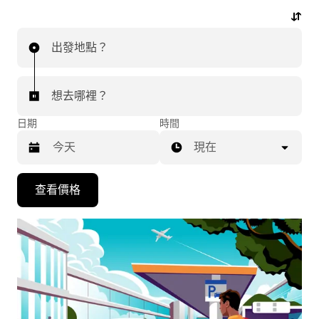
行程。
出發地點？
想去哪裡？
日期
時間
現在
按
查看價格
下
向
下
箭
咀
鍵，
即