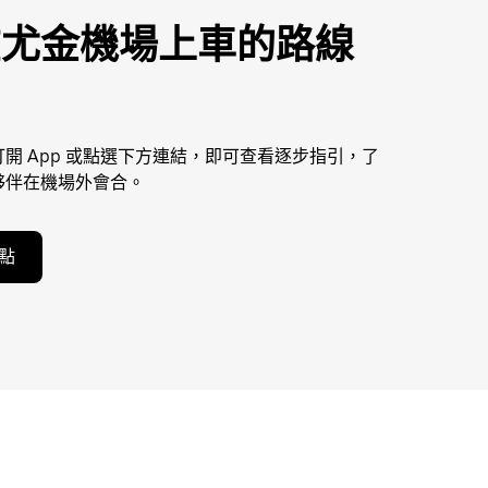
在尤金機場上車的路線
開 App 或點選下方連結，即可查看逐步指引，了
夥伴在機場外會合。
點