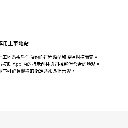
專用上車地點
上車地點視乎你預約的行程類型和機場規模而定。
請按照 App 內的指示前往與司機夥伴會合的地點。
你亦可留意機場的指定共乘區指示牌。