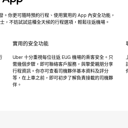
出發。你更可隨時預約行程、使用實用的 App 內安全功能，
士，不妨試試這種全天候的行程選項，輕鬆往返機場。
實用的安全功能
行
Uber 十分重視每位往返 EUG 機場的乘客安全。只
需幾個步驟，即可聯絡客戶服務，與摯愛親朋分享
行程資訊。你亦可查看司機夥伴基本資料及評分
等，在上車之前，即可初步了解負責接載的司機夥
伴。