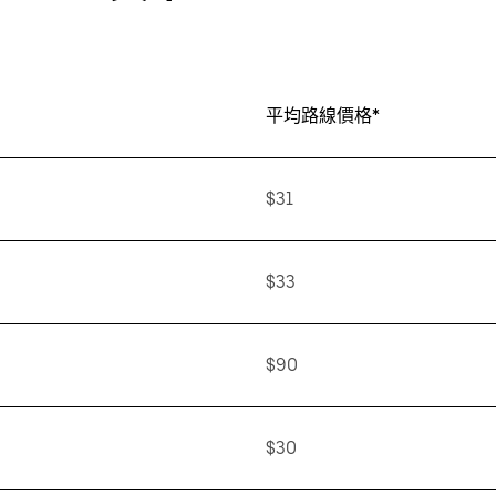
平均路線價格*
$31
$33
$90
$30