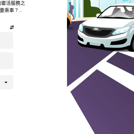
士的靈活服務之
需要乘車？隨
程，還能查看