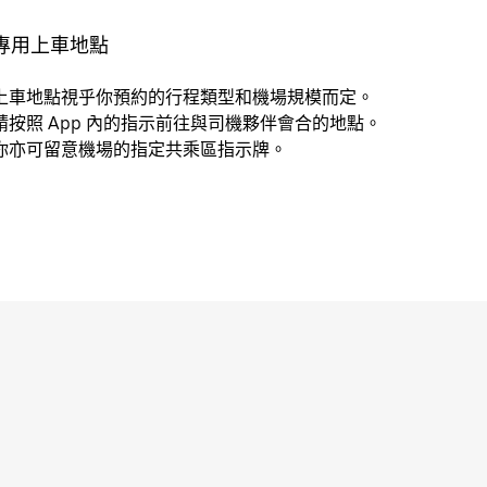
專用上車地點
上車地點視乎你預約的行程類型和機場規模而定。
請按照 App 內的指示前往與司機夥伴會合的地點。
你亦可留意機場的指定共乘區指示牌。