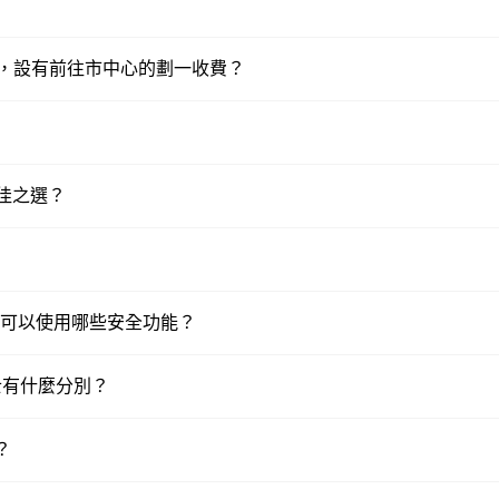
樣，設有前往市中心的劃一收費？
最佳之選？
，我可以使用哪些安全功能？
的士有什麼分別？
？