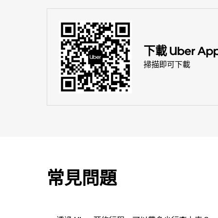
下載 Uber Ap
掃描即可下載
常見問題