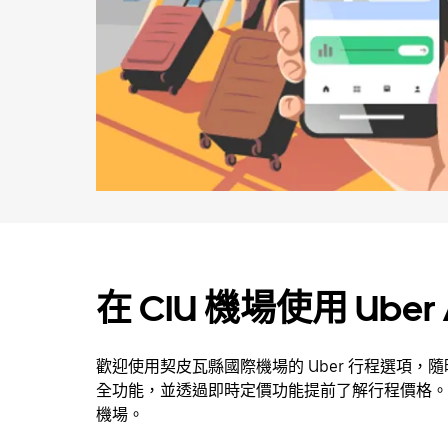
可
關
閉
日
曆。
在 CIU 機場使用 Uber
歡迎使用契皮瓦縣國際機場的 Uber 行程選項，
全功能，並透過即時定價功能提前了解行程價格。
機場。