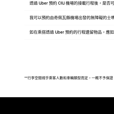
透過 Uber 預約 CIU 機場的接載行程後，是
我可以預約由奇佩瓦縣機場出發的無障礙的士
如在乘搭透過 Uber 預約的行程遺留物品，應
**行李空間視乎乘客人數和車輛類型而定，一概不予保證。