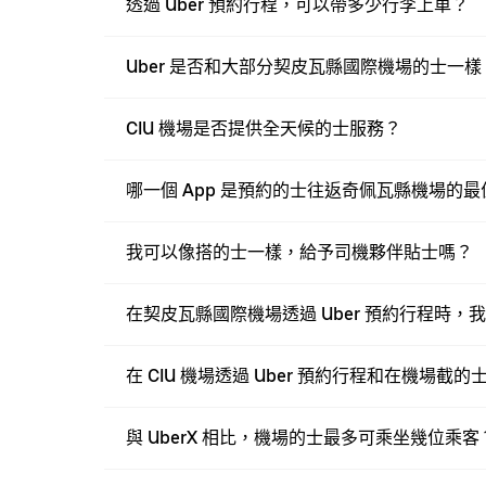
透過 Uber 預約行程，可以帶多少行李上車？
Uber 是否和大部分契皮瓦縣國際機場的士一
CIU 機場是否提供全天候的士服務？
哪一個 App 是預約的士往返奇佩瓦縣機場的
我可以像搭的士一樣，給予司機夥伴貼士嗎？
在契皮瓦縣國際機場透過 Uber 預約行程時
在 CIU 機場透過 Uber 預約行程和在機場截
與 UberX 相比，機場的士最多可乘坐幾位乘客