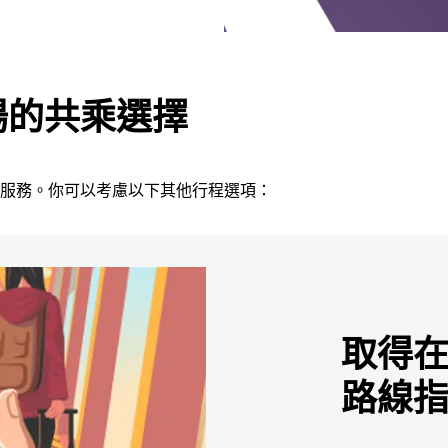
場的共乘選擇
接送服務。你可以考慮以下其他行程選項：
取得
路線