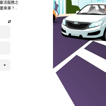
的靈活服務之
需要乘車？隨
程，還能查看