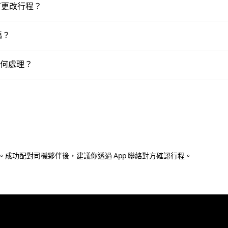
否可更改行程？
嗎？
如何處理？
成功配對司機夥伴後，建議你透過 App 聯絡對方確認行程。