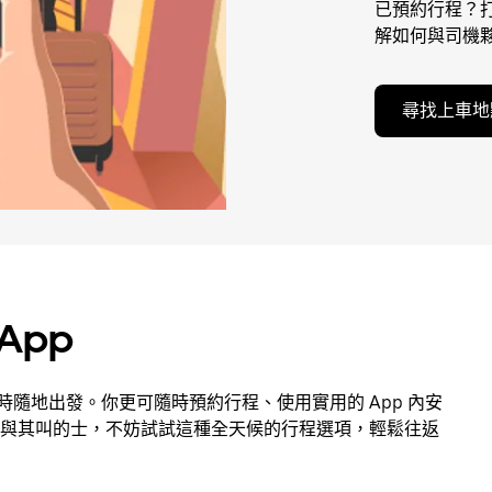
已預約行程？打
解如何與司機
尋找上車地
 App
隨時隨地出發。你更可隨時預約行程、使用實用的 App 內安
與其叫的士，不妨試試這種全天候的行程選項，輕鬆往返