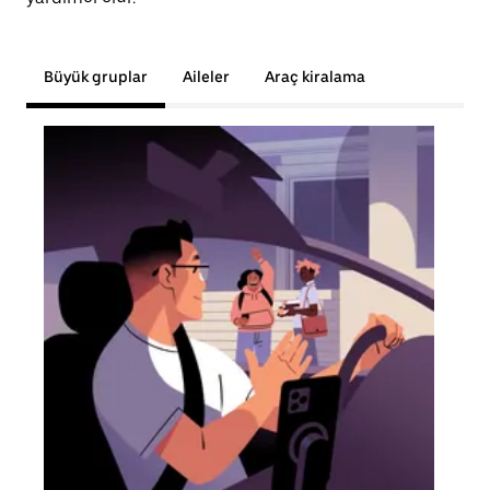
Büyük gruplar
Aileler
Araç kiralama