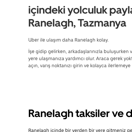
içindeki yolculuk payl
Ranelagh, Tazmanya
Uber ile ulaşım daha Ranelagh kolay.
İşe gidip gelirken, arkadaşlarınızla buluşurken
yere ulaşmanıza yardımcı olur. Araca gerek yok
açın, varış noktanızı girin ve kolayca ilerlemey
Ranelagh taksiler ve 
Ranelagh içinde bir yerden bir yere gitmeniz ger