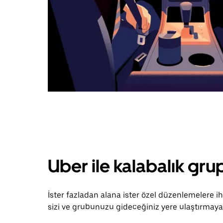
Uber ile kalabalık grup
İster fazladan alana ister özel düzenlemelere i
sizi ve grubunuzu gideceğiniz yere ulaştırmaya 