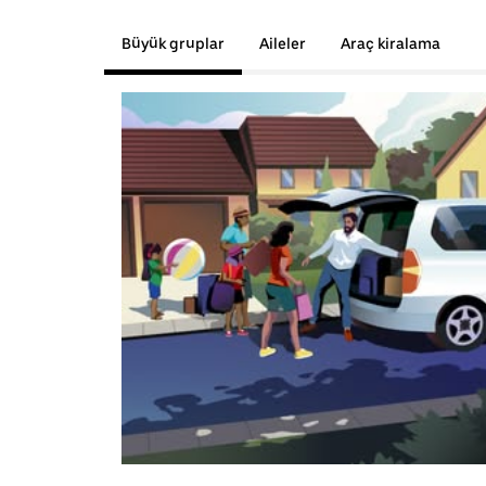
Büyük gruplar
Aileler
Araç kiralama