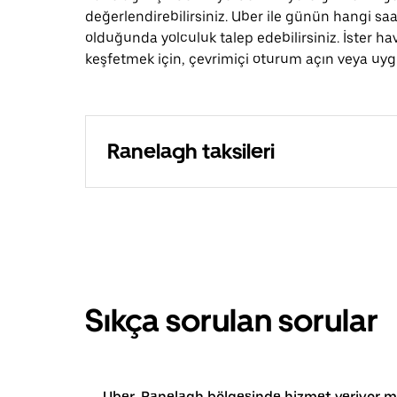
değerlendirebilirsiniz. Uber ile günün hangi saa
olduğunda yolculuk talep edebilirsiniz. İster hav
keşfetmek için, çevrimiçi oturum açın veya uygu
Ranelagh taksileri
Sıkça sorulan sorular
Uber, Ranelagh bölgesinde hizmet veriyor 