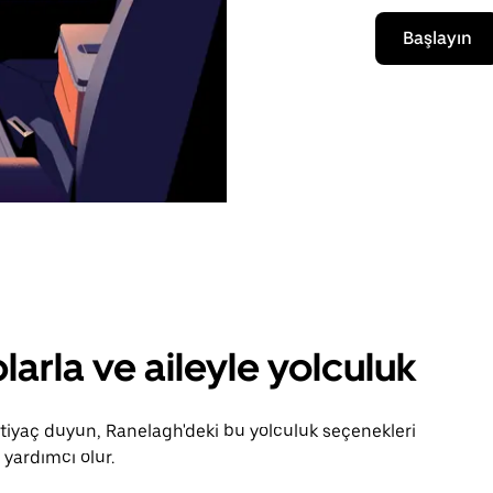
Başlayın
larla ve aileyle yolculuk
htiyaç duyun, Ranelagh'deki bu yolculuk seçenekleri
yardımcı olur.