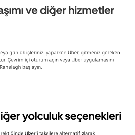
aşımı ve diğer hizmetler
 veya günlük işlerinizi yaparken Uber, gitmeniz gereken
tur. Çevrim içi oturum açın veya Uber uygulamasını
e Ranelagh başlayın.
diğer yolculuk seçenekleri
ektiğinde Uber’i taksilere alternatif olarak