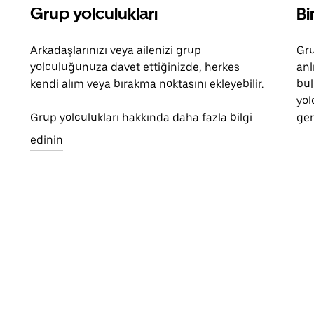
Grup yolculukları
Bi
Arkadaşlarınızı veya ailenizi grup
Gru
yolculuğunuza davet ettiğinizde, herkes
anl
kendi alım veya bırakma noktasını ekleyebilir.
bul
yol
Grup yolculukları hakkında daha fazla bilgi
ger
edinin