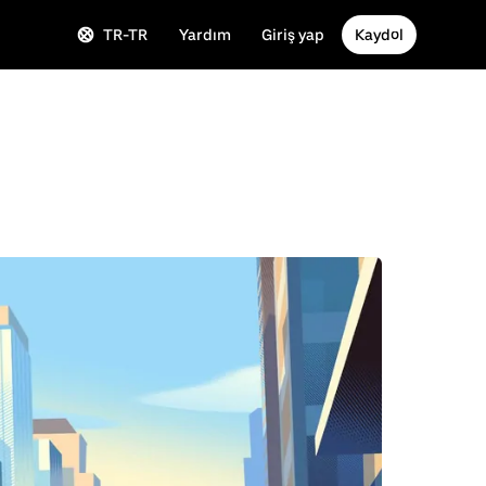
TR-TR
Yardım
Giriş yap
Kaydol