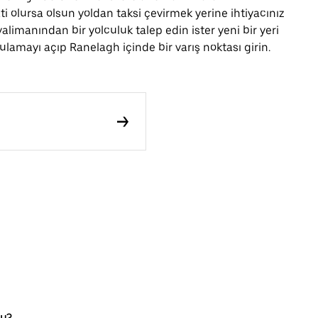
ti olursa olsun yoldan taksi çevirmek yerine ihtiyacınız
alimanından bir yolculuk talep edin ister yeni bir yeri
lamayı açıp Ranelagh içinde bir varış noktası girin.
mu?