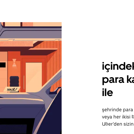
içinde
para k
ile
şehrinde para 
veya her ikisi 
Uber’den sizin 