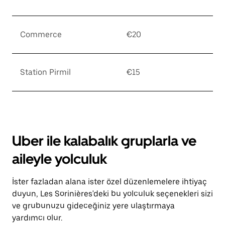
Commerce
€20
Station Pirmil
€15
Uber ile kalabalık gruplarla ve
aileyle yolculuk
İster fazladan alana ister özel düzenlemelere ihtiyaç
duyun, Les Sorinières'deki bu yolculuk seçenekleri sizi
ve grubunuzu gideceğiniz yere ulaştırmaya
yardımcı olur.