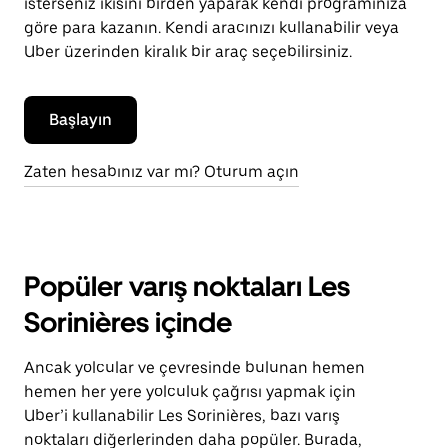
isterseniz ikisini birden yaparak kendi programınıza
göre para kazanın. Kendi aracınızı kullanabilir veya
Uber üzerinden kiralık bir araç seçebilirsiniz.
Başlayın
Zaten hesabınız var mı? Oturum açın
Popüler varış noktaları Les
Sorinières içinde
Ancak yolcular ve çevresinde bulunan hemen
hemen her yere yolculuk çağrısı yapmak için
Uber’i kullanabilir Les Sorinières, bazı varış
noktaları diğerlerinden daha popüler. Burada,