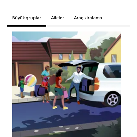
Büyük gruplar
Aileler
Araç kiralama