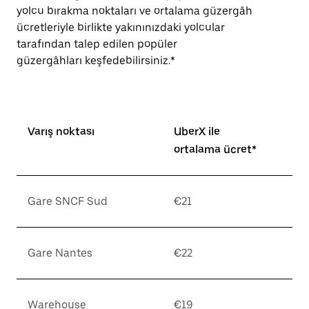
yolcu bırakma noktaları ve ortalama güzergâh
ücretleriyle birlikte yakınınızdaki yolcular
tarafından talep edilen popüler
güzergâhları keşfedebilirsiniz.*
Varış noktası
UberX ile
ortalama ücret*
Gare SNCF Sud
€21
Gare Nantes
€22
Warehouse
€19