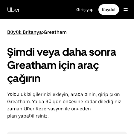
Ana
içeriğe
Uber
Giriş yap
Kaydol
gidin
Büyük Britanya
>
Greatham
Şimdi veya daha sonra
Greatham için araç
çağırın
Yolculuk bilgilerinizi ekleyin, araca binin, girip çıkın
Greatham. Ya da 90 gün öncesine kadar dilediğiniz
zaman Uber Rezervasyon ile önceden
plan yapabilirsiniz.