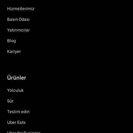
Hizmetlerimiz
Basın Odası
Yatırımcılar
Blog
Kariyer
Ürünler
Yolculuk
Sür
Teslim edin
Uber Eats
Uber for Business