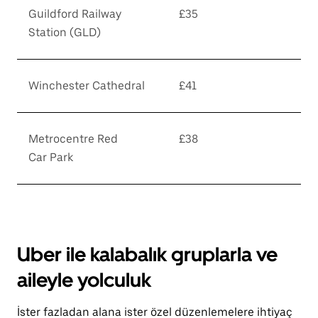
Guildford Railway
£35
Station (GLD)
Winchester Cathedral
£41
Metrocentre Red
£38
Car Park
Uber ile kalabalık gruplarla ve
aileyle yolculuk
İster fazladan alana ister özel düzenlemelere ihtiyaç