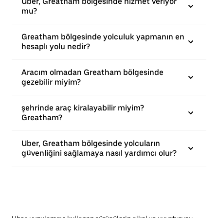
Uber, Greatham bölgesinde hizmet veriyor
mu?
Greatham bölgesinde yolculuk yapmanın en
hesaplı yolu nedir?
Aracım olmadan Greatham bölgesinde
gezebilir miyim?
şehrinde araç kiralayabilir miyim?
Greatham?
Uber, Greatham bölgesinde yolcuların
güvenliğini sağlamaya nasıl yardımcı olur?