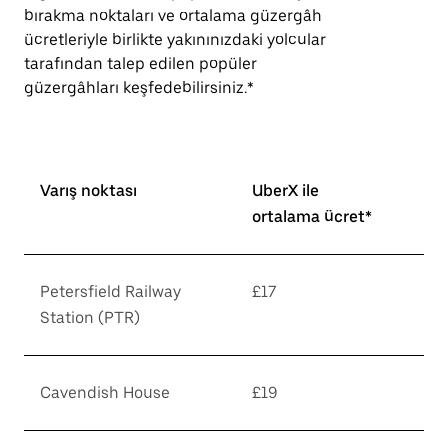
bırakma noktaları ve ortalama güzergâh
ücretleriyle birlikte yakınınızdaki yolcular
tarafından talep edilen popüler
güzergâhları keşfedebilirsiniz.*
Varış noktası
UberX ile
ortalama ücret*
Petersfield Railway
£17
Station (PTR)
Cavendish House
£19