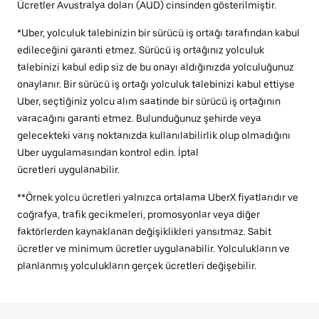
Ücretler Avustralya doları (AUD) cinsinden gösterilmiştir.
*Uber, yolculuk talebinizin bir sürücü iş ortağı tarafından kabul
edileceğini garanti etmez. Sürücü iş ortağınız yolculuk
talebinizi kabul edip siz de bu onayı aldığınızda yolculuğunuz
onaylanır. Bir sürücü iş ortağı yolculuk talebinizi kabul ettiyse
Uber, seçtiğiniz yolcu alım saatinde bir sürücü iş ortağının
varacağını garanti etmez. Bulunduğunuz şehirde veya
gelecekteki varış noktanızda kullanılabilirlik olup olmadığını
Uber uygulamasından kontrol edin. İptal
ücretleri uygulanabilir.
**Örnek yolcu ücretleri yalnızca ortalama UberX fiyatlarıdır ve
coğrafya, trafik gecikmeleri, promosyonlar veya diğer
faktörlerden kaynaklanan değişiklikleri yansıtmaz. Sabit
ücretler ve minimum ücretler uygulanabilir. Yolculukların ve
planlanmış yolculukların gerçek ücretleri değişebilir.