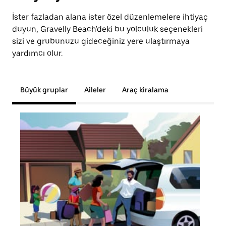
İster fazladan alana ister özel düzenlemelere ihtiyaç
duyun, Gravelly Beach'deki bu yolculuk seçenekleri
sizi ve grubunuzu gideceğiniz yere ulaştırmaya
yardımcı olur.
Büyük gruplar
Aileler
Araç kiralama