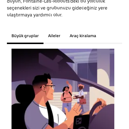
duyun, Fontaine-Les-Ribouts'deki bu yolculuk
seçenekleri sizi ve grubunuzu gideceğiniz yere
ulaştırmaya yardımcı olur.
Büyük gruplar
Aileler
Araç kiralama