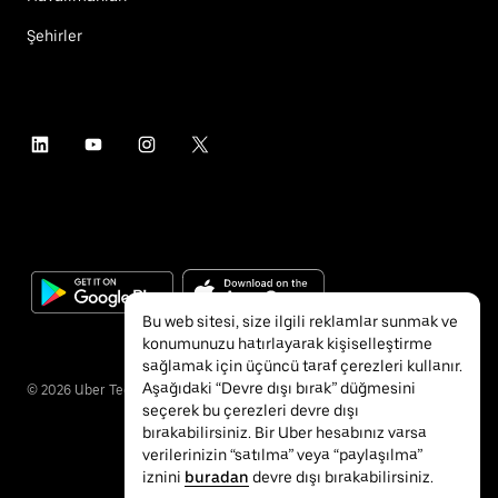
Şehirler
Bu web sitesi, size ilgili reklamlar sunmak ve
konumunuzu hatırlayarak kişiselleştirme
sağlamak için üçüncü taraf çerezleri kullanır.
Aşağıdaki “Devre dışı bırak” düğmesini
©
2026
Uber Technologies Inc.
seçerek bu çerezleri devre dışı
bırakabilirsiniz. Bir Uber hesabınız varsa
verilerinizin “satılma” veya “paylaşılma”
iznini
buradan
devre dışı bırakabilirsiniz.