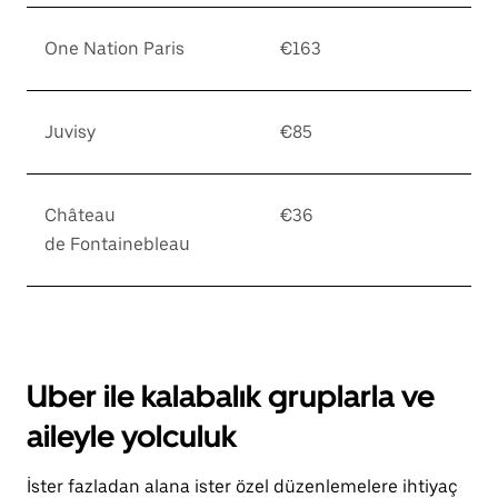
One Nation Paris
€163
Juvisy
€85
Château
€36
de Fontainebleau
Uber ile kalabalık gruplarla ve
aileyle yolculuk
İster fazladan alana ister özel düzenlemelere ihtiyaç