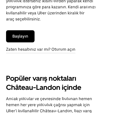
yolculuk isterseniz ikisini birden yaparak kendi
programınıza göre para kazanın. Kendi aracınızı
kullanabilir veya Uber üzerinden kiralık bir
araç seçebilirsiniz.
Başlayın
Zaten hesabınız var mı? Oturum açın
Popüler varış noktaları
Château-Landon içinde
Ancak yolcular ve çevresinde bulunan hemen
hemen her yere yolculuk çağrısı yapmak için
Uber’i kullanabilir Château-Landon, bazı varış