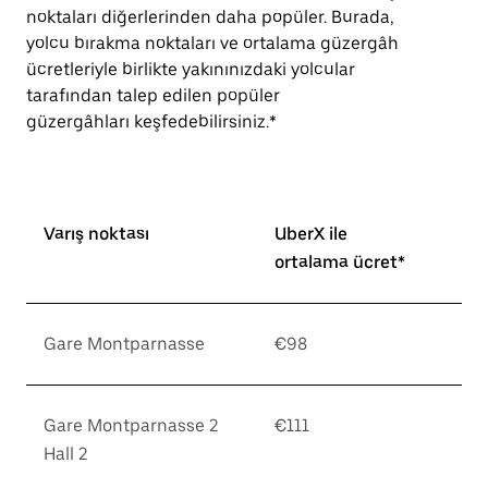
noktaları diğerlerinden daha popüler. Burada,
yolcu bırakma noktaları ve ortalama güzergâh
ücretleriyle birlikte yakınınızdaki yolcular
tarafından talep edilen popüler
güzergâhları keşfedebilirsiniz.*
Varış noktası
UberX ile
ortalama ücret*
Gare Montparnasse
€98
Gare Montparnasse 2
€111
Hall 2