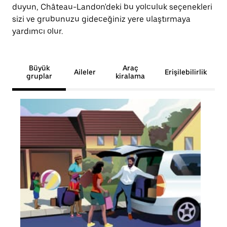
duyun, Château-Landon'deki bu yolculuk seçenekleri
sizi ve grubunuzu gideceğiniz yere ulaştırmaya
yardımcı olur.
Büyük
Araç
Aileler
Erişilebilirlik
gruplar
kiralama