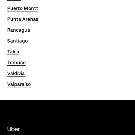
Puerto Montt
Punta Arenas
Rancagua
Santiago
Talca
Temuco
Valdivia
Valparaíso
Uber