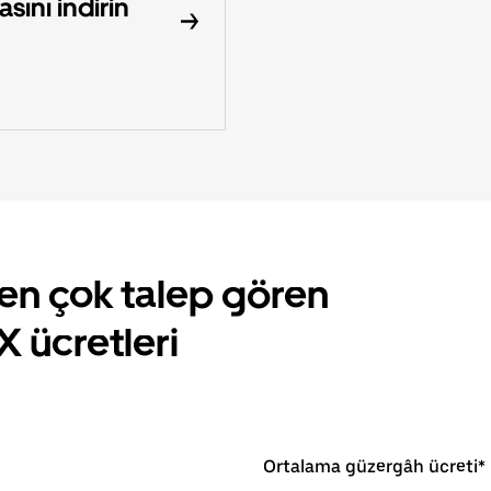
ını indirin
en çok talep gören
X ücretleri
Ortalama güzergâh ücreti*