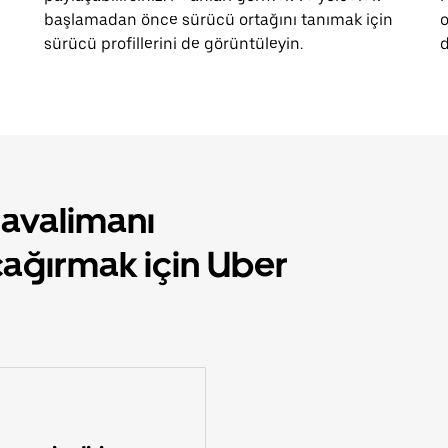
başlamadan önce sürücü ortağını tanımak için
o
sürücü profillerini de görüntüleyin.
d
Havalimanı
çağırmak için Uber