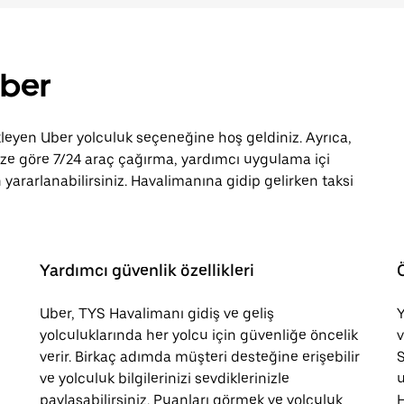
Uber
yen Uber yolculuk seçeneğine hoş geldiniz. Ayrıca,
e göre 7/24 araç çağırma, yardımcı uygulama içi
 yararlanabilirsiniz. Havalimanına gidip gelirken taksi
Yardımcı güvenlik özellikleri
Uber, TYS Havalimanı gidiş ve geliş
Y
yolculuklarında her yolcu için güvenliğe öncelik
v
verir. Birkaç adımda müşteri desteğine erişebilir
S
ve yolculuk bilgilerinizi sevdiklerinizle
u
paylaşabilirsiniz. Puanları görmek ve yolculuk
H