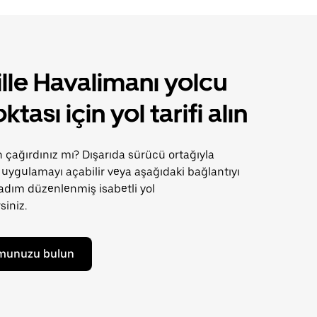
lle Havalimanı yolcu
ktası için yol tarifi alın
n çağırdınız mı? Dışarıda sürücü ortağıyla
uygulamayı açabilir veya aşağıdaki bağlantıyı
adım düzenlenmiş isabetli yol
rsiniz.
munuzu bulun