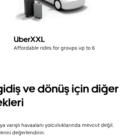
UberXXL
Affordable rides for groups up to 6
idiş ve dönüş için diğer
kleri
veya varışlı havaalanı yolculuklarında mevcut değil.
erini değerlendirin: