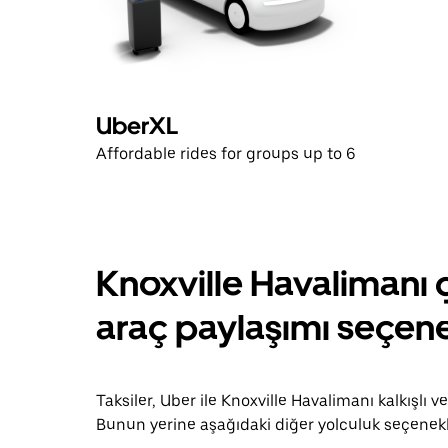
UberXL
Affordable rides for groups up to 6
Knoxville Havalimanı g
araç paylaşımı seçene
Taksiler, Uber ile Knoxville Havalimanı kalkışlı 
Bunun yerine aşağıdaki diğer yolculuk seçenekl