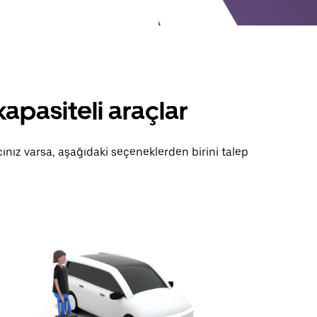
apasiteli araçlar
cınız varsa, aşağıdaki seçeneklerden birini talep