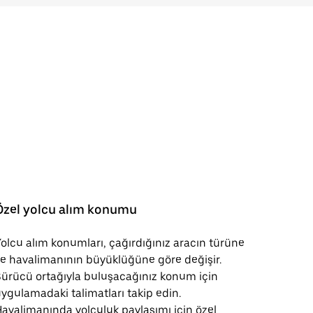
Özel yolcu alım konumu
olcu alım konumları, çağırdığınız aracın türüne
e havalimanının büyüklüğüne göre değişir.
ürücü ortağıyla buluşacağınız konum için
ygulamadaki talimatları takip edin.
avalimanında yolculuk paylaşımı için özel