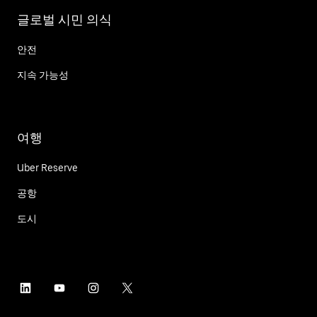
글로벌 시민 의식
안전
지속 가능성
여행
Uber Reserve
공항
도시