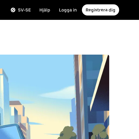
SV-SE
Hjälp
Logga in
Registrera dig