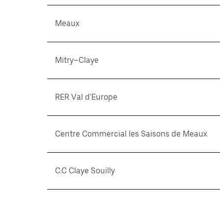
Meaux
Mitry–Claye
RER Val d'Europe
Centre Commercial les Saisons de Meaux
C.C Claye Souilly