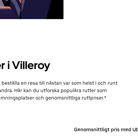
 i Villeroy
ställa en resa till nästan var som helst i och runt
 andra. Här kan du utforska populära rutter som
ämningsplatser och genomsnittliga ruttpriser.*
Genomsnittligt pris med U