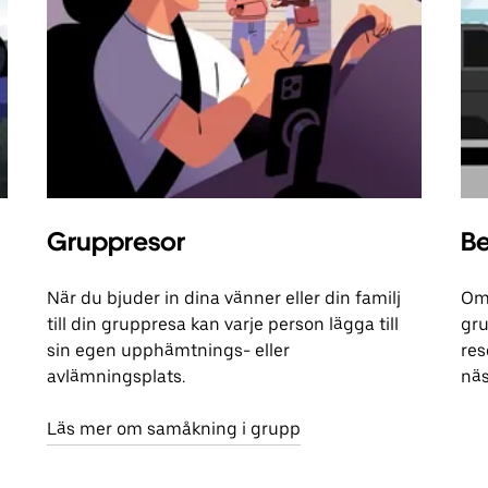
Gruppresor
Be
När du bjuder in dina vänner eller din familj
Om 
till din gruppresa kan varje person lägga till
gru
sin egen upphämtnings- eller
res
avlämningsplats.
näs
Läs mer om samåkning i grupp