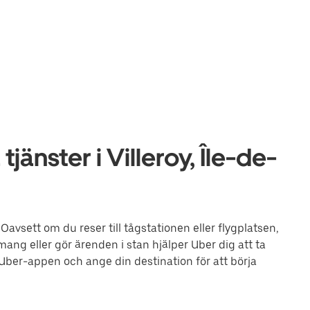
änster i Villeroy, Île-de-
 Oavsett om du reser till tågstationen eller flygplatsen,
mang eller gör ärenden i stan hjälper Uber dig att ta
 Uber-appen och ange din destination för att börja