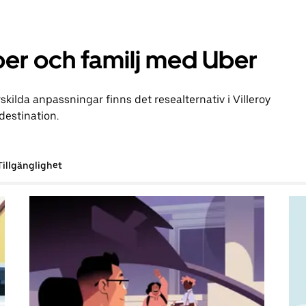
er och familj med Uber
ilda anpassningar finns det resealternativ i Villeroy
 destination.
Tillgänglighet