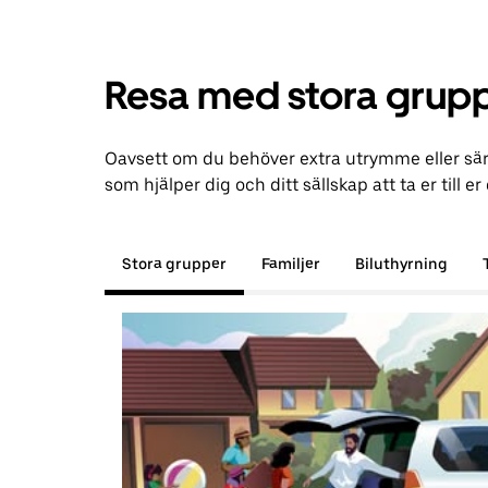
Resa med stora grupp
Oavsett om du behöver extra utrymme eller särsk
som hjälper dig och ditt sällskap att ta er till er
Stora grupper
Familjer
Biluthyrning