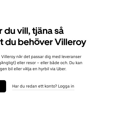
 du vill, tjäna så
 du behöver Villeroy
 Villeroy när det passar dig med leveranser
lgängligt) eller resor – eller både och. Du kan
n bil eller välja en hyrbil via Uber.
Har du redan ett konto? Logga in