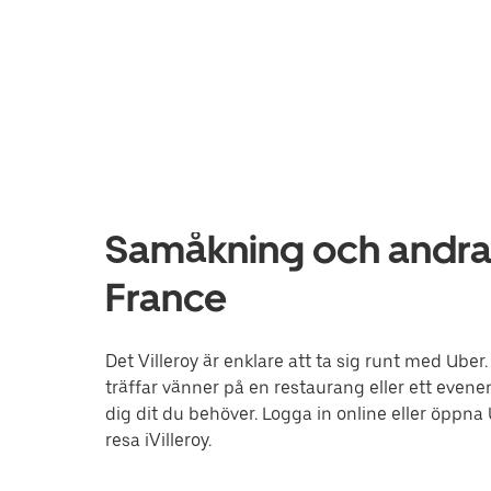
Samåkning och andra tj
France
Det Villeroy är enklare att ta sig runt med Uber.
träffar vänner på en restaurang eller ett evene
dig dit du behöver. Logga in online eller öppna
resa iVilleroy.