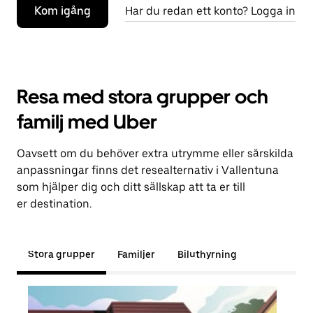
Kom igång
Har du redan ett konto? Logga in
Resa med stora grupper och
familj med Uber
Oavsett om du behöver extra utrymme eller särskilda
anpassningar finns det resealternativ i Vallentuna
som hjälper dig och ditt sällskap att ta er till
er destination.
Stora grupper
Familjer
Biluthyrning