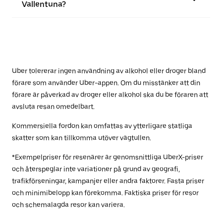
Vallentuna?
Uber tolererar ingen användning av alkohol eller droger bland
förare som använder Uber-appen. Om du misstänker att din
förare är påverkad av droger eller alkohol ska du be föraren att
avsluta resan omedelbart.
Kommersiella fordon kan omfattas av ytterligare statliga
skatter som kan tillkomma utöver vägtullen.
*Exempelpriser för resenärer är genomsnittliga UberX-priser
och återspeglar inte variationer på grund av geografi,
trafikförseningar, kampanjer eller andra faktorer. Fasta priser
och minimibelopp kan förekomma. Faktiska priser för resor
och schemalagda resor kan variera.