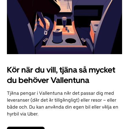
kalendern.
Kör när du vill, tjäna så mycket
du behöver Vallentuna
Tjäna pengar i Vallentuna när det passar dig med
leveranser (där det är tillgängligt) eller resor – eller
både och. Du kan använda din egen bil eller välja en
hyrbil via Uber.