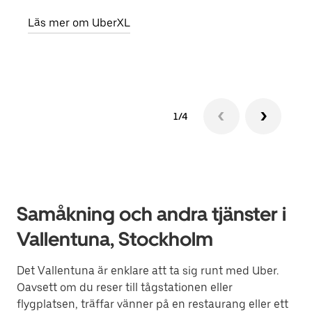
egen
Läs mer om UberXL
Läs 
1/4
Samåkning och andra tjänster i
Vallentuna, Stockholm
Det Vallentuna är enklare att ta sig runt med Uber.
Oavsett om du reser till tågstationen eller
flygplatsen, träffar vänner på en restaurang eller ett