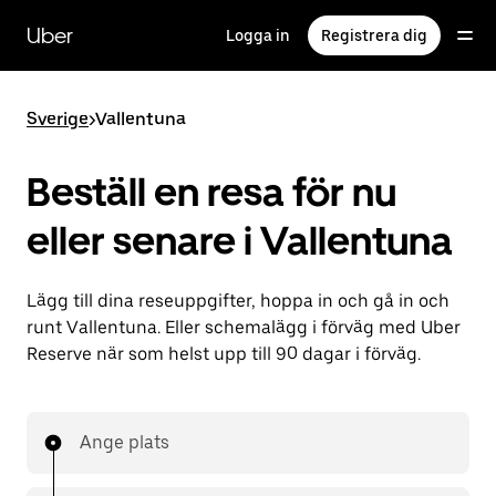
Hoppa
till
Uber
Logga in
Registrera dig
huvudinnehållet
Sverige
>
Vallentuna
Beställ en resa för nu
eller senare i Vallentuna
Lägg till dina reseuppgifter, hoppa in och gå in och
runt Vallentuna. Eller schemalägg i förväg med Uber
Reserve när som helst upp till 90 dagar i förväg.
Ange plats