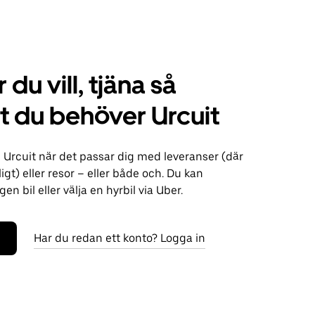
 du vill, tjäna så
 du behöver Urcuit
 Urcuit när det passar dig med leveranser (där
ligt) eller resor – eller både och. Du kan
n bil eller välja en hyrbil via Uber.
Har du redan ett konto? Logga in