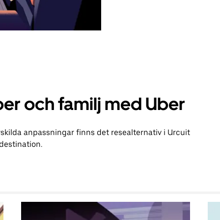
er och familj med Uber
kilda anpassningar finns det resealternativ i Urcuit
 destination.