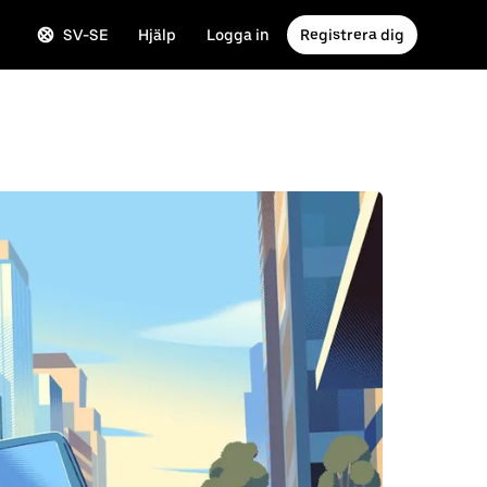
SV-SE
Hjälp
Logga in
Registrera dig