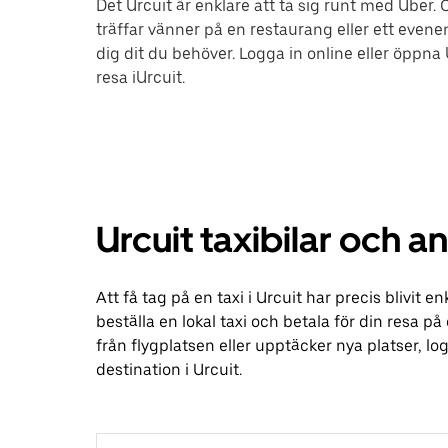
Det Urcuit är enklare att ta sig runt med Uber. O
träffar vänner på en restaurang eller ett evene
dig dit du behöver. Logga in online eller öppna
resa iUrcuit.
Urcuit taxibilar och a
Att få tag på en taxi i Urcuit har precis blivi
beställa en lokal taxi och betala för din resa p
från flygplatsen eller upptäcker nya platser, 
destination i Urcuit.