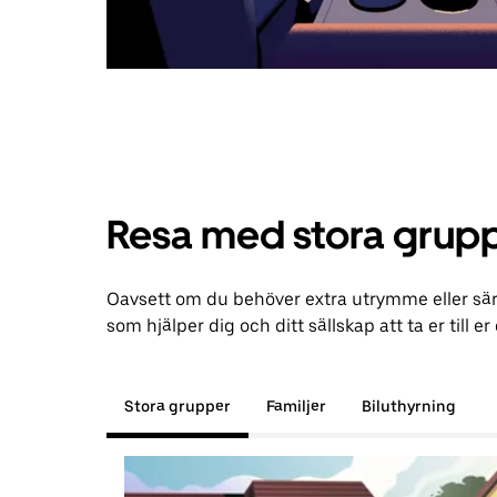
Resa med stora grupp
Oavsett om du behöver extra utrymme eller särs
som hjälper dig och ditt sällskap att ta er till er
Stora grupper
Familjer
Biluthyrning