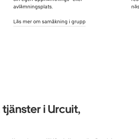
avlämningsplats.
näs
Läs mer om samåkning i grupp
jänster i Urcuit,