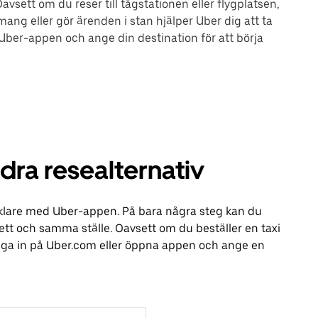
avsett om du reser till tågstationen eller flygplatsen,
mang eller gör ärenden i stan hjälper Uber dig att ta
 Uber-appen och ange din destination för att börja
ndra resealternativ
t enklare med Uber-appen. På bara några steg kan du
å ett och samma ställe. Oavsett om du beställer en taxi
logga in på Uber.com eller öppna appen och ange en