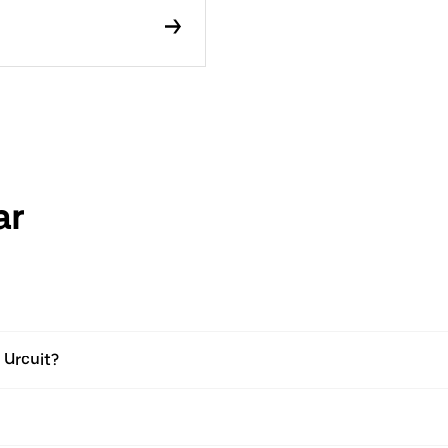
ar
i Urcuit?