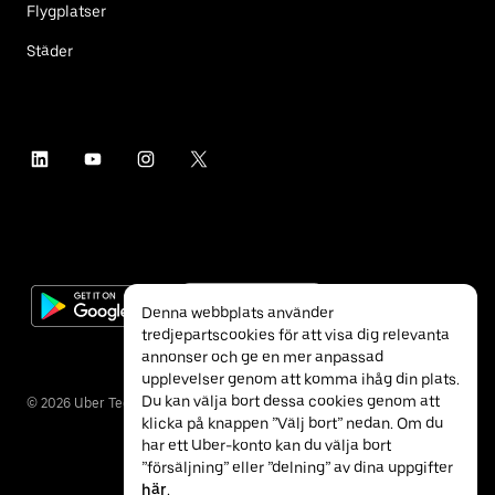
Flygplatser
Städer
Denna webbplats använder
tredjepartscookies för att visa dig relevanta
annonser och ge en mer anpassad
upplevelser genom att komma ihåg din plats.
Du kan välja bort dessa cookies genom att
©
2026
Uber Technologies Inc.
klicka på knappen ”Välj bort” nedan. Om du
har ett Uber-konto kan du välja bort
”försäljning” eller ”delning” av dina uppgifter
här
.