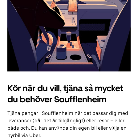
för
att
stänga
kalendern.
Kör när du vill, tjäna så mycket
du behöver Soufflenheim
Tjäna pengar i Soufflenheim när det passar dig med
leveranser (där det är tillgängligt) eller resor – eller
både och. Du kan använda din egen bil eller välja en
hyrbil via Uber.