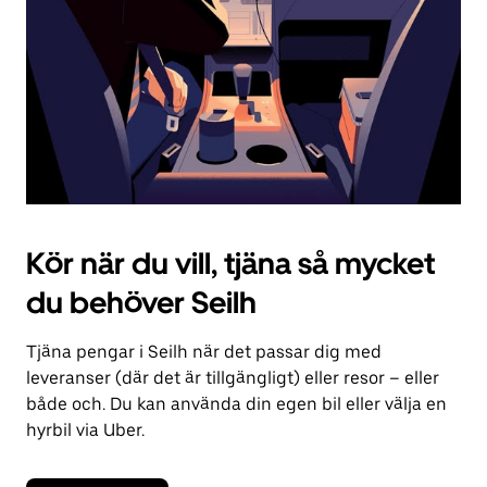
kalendern.
Kör när du vill, tjäna så mycket
du behöver Seilh
Tjäna pengar i Seilh när det passar dig med
leveranser (där det är tillgängligt) eller resor – eller
både och. Du kan använda din egen bil eller välja en
hyrbil via Uber.