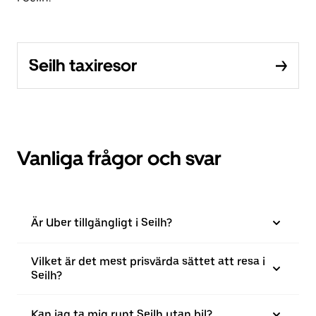
Seilh taxiresor
Vanliga frågor och svar
Är Uber tillgängligt i Seilh?
Vilket är det mest prisvärda sättet att resa i
Seilh?
Kan jag ta mig runt Seilh utan bil?