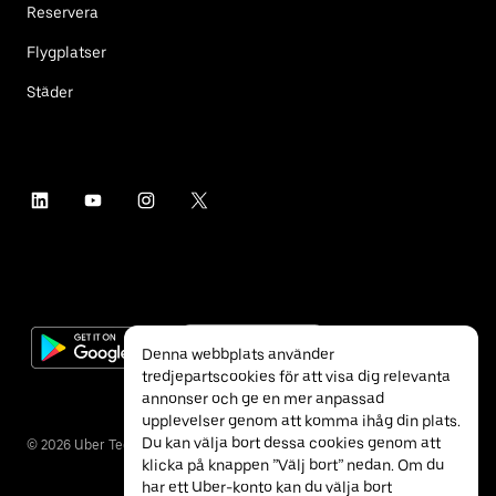
Reservera
Flygplatser
Städer
Denna webbplats använder
tredjepartscookies för att visa dig relevanta
annonser och ge en mer anpassad
upplevelser genom att komma ihåg din plats.
Du kan välja bort dessa cookies genom att
©
2026
Uber Technologies Inc.
klicka på knappen ”Välj bort” nedan. Om du
har ett Uber-konto kan du välja bort