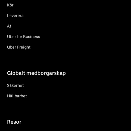
Kör
Leverera
Ät
Uber for Business
Uber Freight
Globalt medborgarskap
Säkerhet
Hållbarhet
Resor