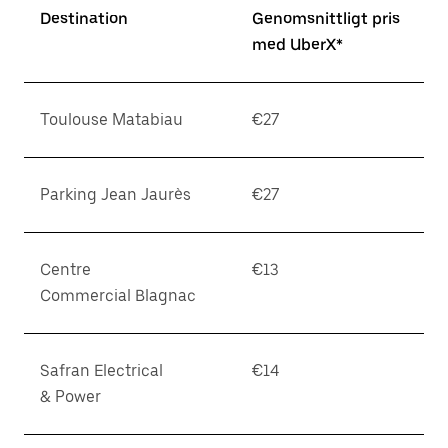
Destination
Genomsnittligt pris
med UberX*
Toulouse Matabiau
€27
Parking Jean Jaurès
€27
Centre
€13
Commercial Blagnac
Safran Electrical
€14
& Power