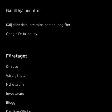
Gå till hjälpcentret
Sälj eller dela inte mina personuppgifter
Google Data-policy
Företaget
Om oss
Våra tjänster
Nyhetsrum
Investerare
Blogg
Karriärmöjligheter