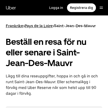
Hoppa
till
Uber
Logga in
Registrera dig
huvudinnehållet
Frankrike
>
Pays de la Loire
>
Saint-Jean-Des-Mauvr
Beställ en resa för nu
eller senare i Saint-
Jean-Des-Mauvr
Lägg till dina reseuppgifter, hoppa in och gå in och
runt Saint-Jean-Des-Mauvr. Eller schemalägg i
förväg med Uber Reserve när som helst upp till 90
dagar i förväg.