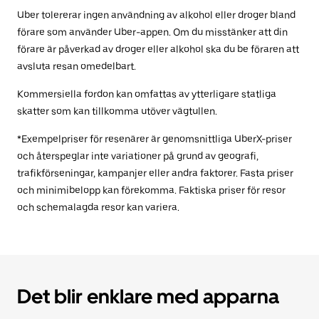
Uber tolererar ingen användning av alkohol eller droger bland
förare som använder Uber-appen. Om du misstänker att din
förare är påverkad av droger eller alkohol ska du be föraren att
avsluta resan omedelbart.
Kommersiella fordon kan omfattas av ytterligare statliga
skatter som kan tillkomma utöver vägtullen.
*Exempelpriser för resenärer är genomsnittliga UberX-priser
och återspeglar inte variationer på grund av geografi,
trafikförseningar, kampanjer eller andra faktorer. Fasta priser
och minimibelopp kan förekomma. Faktiska priser för resor
och schemalagda resor kan variera.
Det blir enklare med apparna