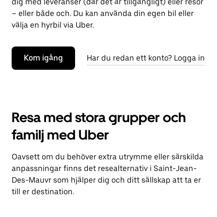
dig med leveranser (där det är tillgängligt) eller resor
– eller både och. Du kan använda din egen bil eller
välja en hyrbil via Uber.
Kom igång
Har du redan ett konto? Logga in
Resa med stora grupper och
familj med Uber
Oavsett om du behöver extra utrymme eller särskilda
anpassningar finns det resealternativ i Saint-Jean-
Des-Mauvr som hjälper dig och ditt sällskap att ta er
till er destination.