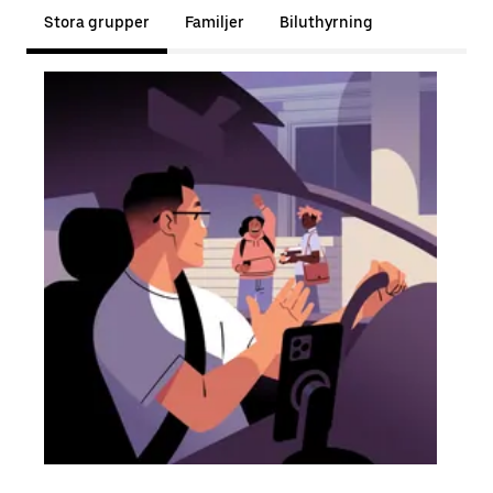
Stora grupper
Familjer
Biluthyrning