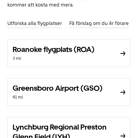
kommer att kosta med mera.
Utforska alla flygplatser
Få förslag om du är förare
Roanoke flygplats (ROA)
3 mi
Greensboro Airport (GSO)
81 mi
Lynchburg Regional Preston
Glenn Field (LYH)