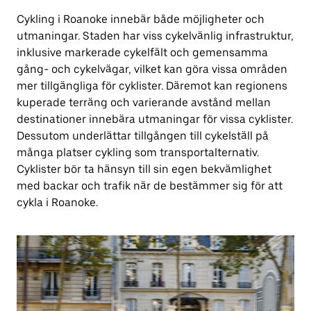
Cykling i Roanoke innebär både möjligheter och
utmaningar. Staden har viss cykelvänlig infrastruktur,
inklusive markerade cykelfält och gemensamma
gång- och cykelvägar, vilket kan göra vissa områden
mer tillgängliga för cyklister. Däremot kan regionens
kuperade terräng och varierande avstånd mellan
destinationer innebära utmaningar för vissa cyklister.
Dessutom underlättar tillgången till cykelställ på
många platser cykling som transportalternativ.
Cyklister bör ta hänsyn till sin egen bekvämlighet
med backar och trafik när de bestämmer sig för att
cykla i Roanoke.