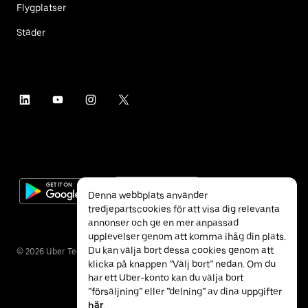
Flygplatser
Städer
Denna webbplats använder
tredjepartscookies för att visa dig relevanta
annonser och ge en mer anpassad
upplevelser genom att komma ihåg din plats.
Du kan välja bort dessa cookies genom att
©
2026
Uber Technologies Inc.
klicka på knappen ”Välj bort” nedan. Om du
har ett Uber-konto kan du välja bort
”försäljning” eller ”delning” av dina uppgifter
här
.