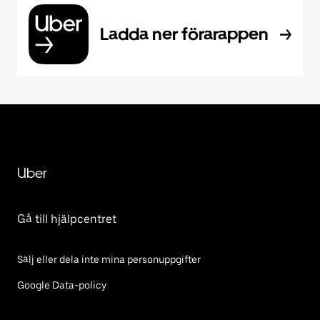
Ladda ner förarappen
Uber
Gå till hjälpcentret
Sälj eller dela inte mina personuppgifter
Google Data-policy