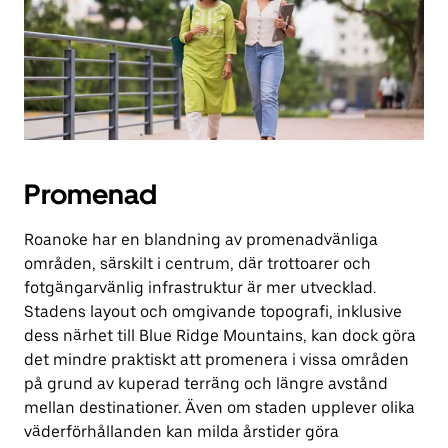
Promenad
Roanoke har en blandning av promenadvänliga
områden, särskilt i centrum, där trottoarer och
fotgängarvänlig infrastruktur är mer utvecklad.
Stadens layout och omgivande topografi, inklusive
dess närhet till Blue Ridge Mountains, kan dock göra
det mindre praktiskt att promenera i vissa områden
på grund av kuperad terräng och längre avstånd
mellan destinationer. Även om staden upplever olika
väderförhållanden kan milda årstider göra