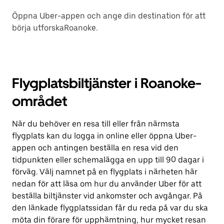
Öppna Uber-appen och ange din destination för att
börja utforskaRoanoke.
Flygplatsbiltjänster i Roanoke-
området
När du behöver en resa till eller från närmsta
flygplats kan du logga in online eller öppna Uber-
appen och antingen beställa en resa vid den
tidpunkten eller schemalägga en upp till 90 dagar i
förväg. Välj namnet på en flygplats i närheten här
nedan för att läsa om hur du använder Uber för att
beställa biltjänster vid ankomster och avgångar. På
den länkade flygplatssidan får du reda på var du ska
möta din förare för upphämtning, hur mycket resan