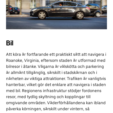
Bil
Att köra är fortfarande ett praktiskt sätt att navigera i
Roanoke, Virginia, eftersom staden är utformad med
bilresor i åtanke. Vägarna är välskötta och parkering
är allmänt tillgänglig, särskilt i stadskärnan och i
närheten av viktiga attraktioner. Trafiken är vanligtvis
hanterbar, vilket gör det enklare att navigera i staden
med bil. Regionens infrastruktur stödjer fordonens
resor, med tydlig skyltning och kopplingar till
omgivande områden. Väderförhållandena kan ibland
påverka körningen, särskilt under vintern, så