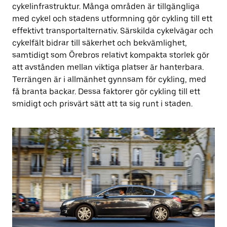
cykelinfrastruktur. Många områden är tillgängliga
med cykel och stadens utformning gör cykling till ett
effektivt transportalternativ. Särskilda cykelvägar och
cykelfält bidrar till säkerhet och bekvämlighet,
samtidigt som Örebros relativt kompakta storlek gör
att avstånden mellan viktiga platser är hanterbara.
Terrängen är i allmänhet gynnsam för cykling, med
få branta backar. Dessa faktorer gör cykling till ett
smidigt och prisvärt sätt att ta sig runt i staden.