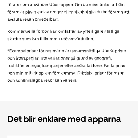
förare som använder Uber-appen. Om du misstänker att din
förare är påverkad av droger eller alkohol ska du be föraren att
avsluta resan omedelbart.
Kommersiella fordon kan omfattas av ytterligare statliga
skatter som kan tillkomma utöver vägtullen.
*Exempelpriser för resenärer är genomsnittliga UberX-priser
och återspeglar inte variationer på grund av geografi,
trafikförseningar, kampanjer eller andra faktorer. Fasta priser
och minimibelopp kan förekomma. Faktiska priser för resor
och schemalagda resor kan variera.
Det blir enklare med apparna