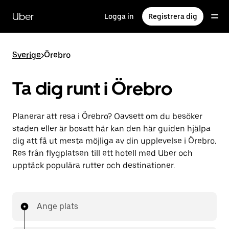
Hoppa
till
Uber
Logga in
Registrera dig
huvudinnehållet
Sverige
>
Örebro
Ta dig runt i Örebro
Planerar att resa i Örebro? Oavsett om du besöker
staden eller är bosatt här kan den här guiden hjälpa
dig att få ut mesta möjliga av din upplevelse i Örebro.
Res från flygplatsen till ett hotell med Uber och
upptäck populära rutter och destinationer.
Ange plats