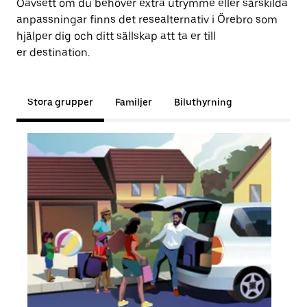
Oavsett om du behöver extra utrymme eller särskilda
anpassningar finns det resealternativ i Örebro som
hjälper dig och ditt sällskap att ta er till
er destination.
Stora grupper
Familjer
Biluthyrning