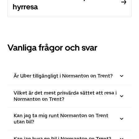
hyrresa
Vanliga frågor och svar
Är Uber tillgängligt i Normanton on Trent?
Vilket är det mest prisvärda sättet att resa i
Normanton on Trent?
Kan jag ta mig runt Normanton on Trent
utan bil?
Kan jag hyra en bil i Normanton on Trent?