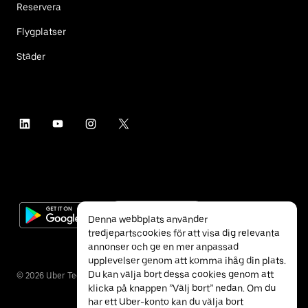
Reservera
Flygplatser
Städer
Denna webbplats använder
tredjepartscookies för att visa dig relevanta
annonser och ge en mer anpassad
upplevelser genom att komma ihåg din plats.
Du kan välja bort dessa cookies genom att
©
2026
Uber Technologies Inc.
klicka på knappen ”Välj bort” nedan. Om du
har ett Uber-konto kan du välja bort