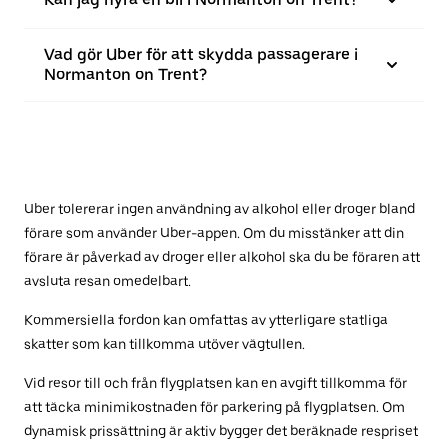
Vad gör Uber för att skydda passagerare i
Normanton on Trent?
Uber tolererar ingen användning av alkohol eller droger bland
förare som använder Uber-appen. Om du misstänker att din
förare är påverkad av droger eller alkohol ska du be föraren att
avsluta resan omedelbart.
Kommersiella fordon kan omfattas av ytterligare statliga
skatter som kan tillkomma utöver vägtullen.
Vid resor till och från flygplatsen kan en avgift tillkomma för
att täcka minimikostnaden för parkering på flygplatsen. Om
dynamisk prissättning är aktiv bygger det beräknade respriset