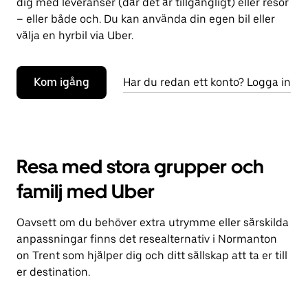
dig med leveranser (där det är tillgängligt) eller resor
– eller både och. Du kan använda din egen bil eller
välja en hyrbil via Uber.
Kom igång
Har du redan ett konto? Logga in
Resa med stora grupper och
familj med Uber
Oavsett om du behöver extra utrymme eller särskilda
anpassningar finns det resealternativ i Normanton
on Trent som hjälper dig och ditt sällskap att ta er till
er destination.