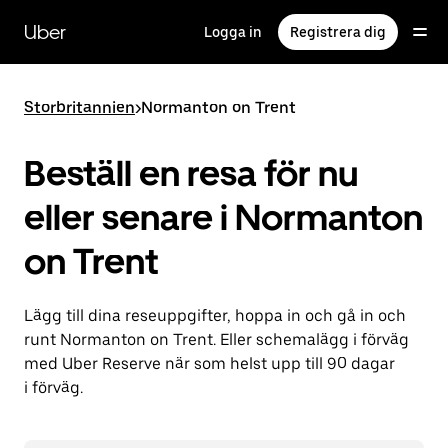
Hoppa
till
Uber
Logga in
Registrera dig
huvudinnehållet
Storbritannien
>
Normanton on Trent
Beställ en resa för nu
eller senare i Normanton
on Trent
Lägg till dina reseuppgifter, hoppa in och gå in och
runt Normanton on Trent. Eller schemalägg i förväg
med Uber Reserve när som helst upp till 90 dagar
i förväg.