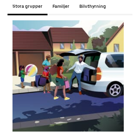
Stora grupper
Familjer
Biluthyrning