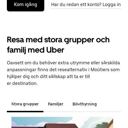
Kom igång
Har du redan ett konto? Logga in
Resa med stora grupper och
familj med Uber
Oavsett om du behöver extra utrymme eller särskilda
anpassningar finns det resealternativ i Moûtiers som
hjälper dig och ditt sällskap att ta er till
er destination.
Stora grupper
Familjer
Biluthyrning