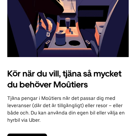
kalendern.
Kör när du vill, tjäna så mycket
du behöver Moûtiers
Tjäna pengar i Moûtiers när det passar dig med
leveranser (där det är tillgängligt) eller resor – eller
både och. Du kan använda din egen bil eller välja en
hyrbil via Uber.