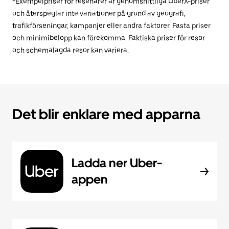
*Exempelpriser för resenärer är genomsnittliga UberX-priser
och återspeglar inte variationer på grund av geografi,
trafikförseningar, kampanjer eller andra faktorer. Fasta priser
och minimibelopp kan förekomma. Faktiska priser för resor
och schemalagda resor kan variera.
Det blir enklare med apparna
Ladda ner Uber-
appen