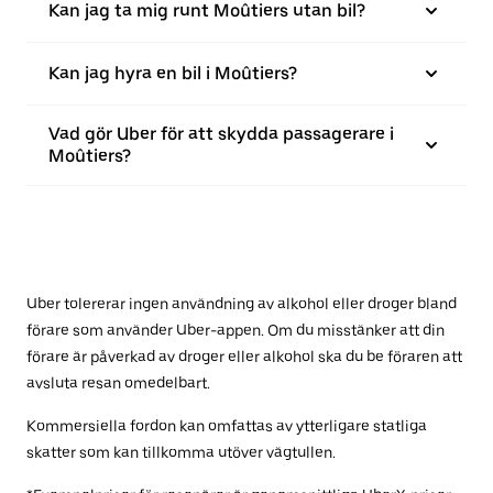
Kan jag ta mig runt Moûtiers utan bil?
Kan jag hyra en bil i Moûtiers?
Vad gör Uber för att skydda passagerare i
Moûtiers?
Uber tolererar ingen användning av alkohol eller droger bland
förare som använder Uber-appen. Om du misstänker att din
förare är påverkad av droger eller alkohol ska du be föraren att
avsluta resan omedelbart.
Kommersiella fordon kan omfattas av ytterligare statliga
skatter som kan tillkomma utöver vägtullen.