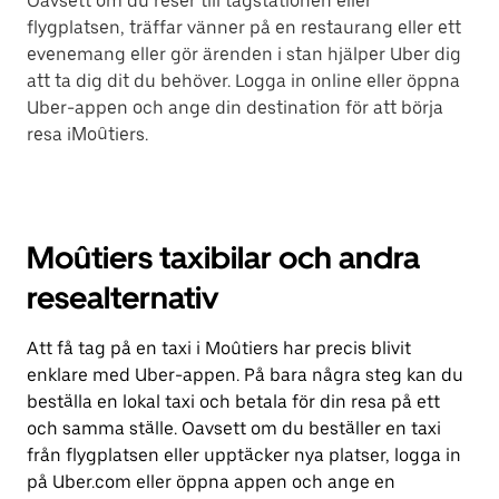
Oavsett om du reser till tågstationen eller
flygplatsen, träffar vänner på en restaurang eller ett
evenemang eller gör ärenden i stan hjälper Uber dig
att ta dig dit du behöver. Logga in online eller öppna
Uber-appen och ange din destination för att börja
resa iMoûtiers.
Moûtiers taxibilar och andra
resealternativ
Att få tag på en taxi i Moûtiers har precis blivit
enklare med Uber-appen. På bara några steg kan du
beställa en lokal taxi och betala för din resa på ett
och samma ställe. Oavsett om du beställer en taxi
från flygplatsen eller upptäcker nya platser, logga in
på Uber.com eller öppna appen och ange en