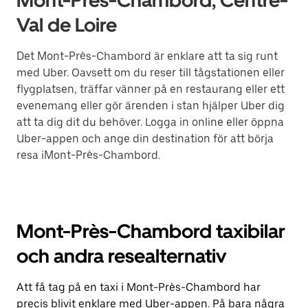
Mont-Près-Chambord, Centre-
Val de Loire
Det Mont-Près-Chambord är enklare att ta sig runt
med Uber. Oavsett om du reser till tågstationen eller
flygplatsen, träffar vänner på en restaurang eller ett
evenemang eller gör ärenden i stan hjälper Uber dig
att ta dig dit du behöver. Logga in online eller öppna
Uber-appen och ange din destination för att börja
resa iMont-Près-Chambord.
Mont-Près-Chambord taxibilar
och andra resealternativ
Att få tag på en taxi i Mont-Près-Chambord har
precis blivit enklare med Uber-appen. På bara några