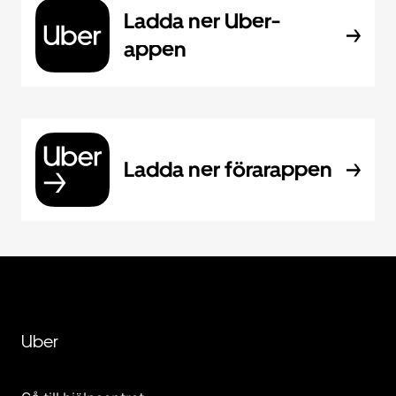
Ladda ner Uber-
appen
Ladda ner förarappen
Uber