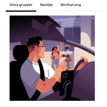
Stora grupper
Familjer
Biluthyrning