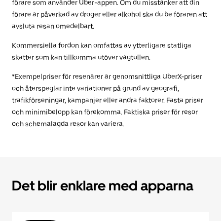
förare som använder Uber-appen. Om du misstänker att din
förare är påverkad av droger eller alkohol ska du be föraren att
avsluta resan omedelbart.
Kommersiella fordon kan omfattas av ytterligare statliga
skatter som kan tillkomma utöver vägtullen.
*Exempelpriser för resenärer är genomsnittliga UberX-priser
och återspeglar inte variationer på grund av geografi,
trafikförseningar, kampanjer eller andra faktorer. Fasta priser
och minimibelopp kan förekomma. Faktiska priser för resor
och schemalagda resor kan variera.
Det blir enklare med apparna