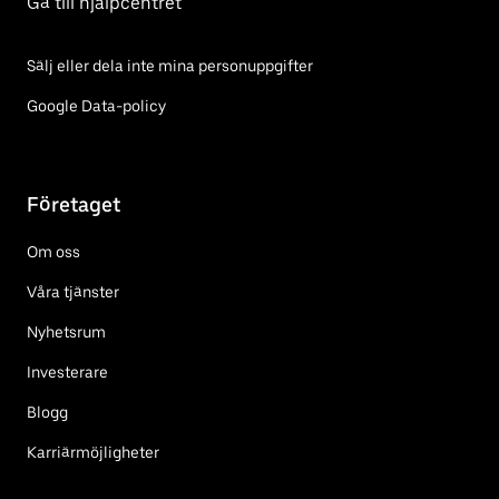
Gå till hjälpcentret
Sälj eller dela inte mina personuppgifter
Google Data-policy
Företaget
Om oss
Våra tjänster
Nyhetsrum
Investerare
Blogg
Karriärmöjligheter