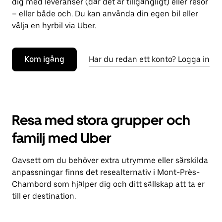
dig med leveranser (där det är tillgängligt) eller resor
– eller både och. Du kan använda din egen bil eller
välja en hyrbil via Uber.
Kom igång
Har du redan ett konto? Logga in
Resa med stora grupper och
familj med Uber
Oavsett om du behöver extra utrymme eller särskilda
anpassningar finns det resealternativ i Mont-Près-
Chambord som hjälper dig och ditt sällskap att ta er
till er destination.