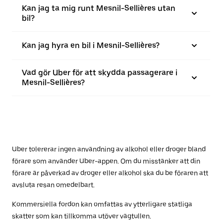
Kan jag ta mig runt Mesnil-Sellières utan
bil?
Kan jag hyra en bil i Mesnil-Sellières?
Vad gör Uber för att skydda passagerare i
Mesnil-Sellières?
Uber tolererar ingen användning av alkohol eller droger bland
förare som använder Uber-appen. Om du misstänker att din
förare är påverkad av droger eller alkohol ska du be föraren att
avsluta resan omedelbart.
Kommersiella fordon kan omfattas av ytterligare statliga
skatter som kan tillkomma utöver vägtullen.