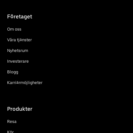
Företaget
Om oss
Våra tjänster
Nyhetsrum
Investerare
Blogg
Karriärmöjligheter
Produkter
Resa
Kör