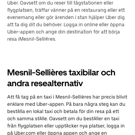
Uber. Oavsett om du reser till tågstationen eller
flygplatsen, träffar vänner på en restaurang eller ett
evenemang eller gör ärenden i stan hjälper Uber dig
att ta dig dit du behöver. Logga in online eller öppna
Uber-appen och ange din destination för att börja
resa iMesnil-Sellières.
Mesnil-Sellières taxibilar och
andra resealternativ
Att få tag på en taxi i Mesnil-Sellières har precis blivit
enklare med Uber-appen. På bara några steg kan du
beställa en lokal taxi och betala för din resa på ett
och samma ställe. Oavsett om du beställer en taxi
från flygplatsen eller upptäcker nya platser, logga in
på Uber.com eller öppna appen och ange en