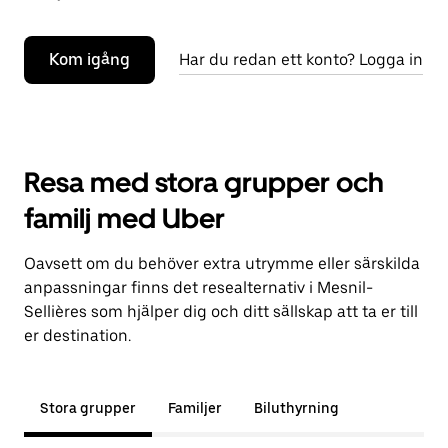
Kom igång
Har du redan ett konto? Logga in
Resa med stora grupper och
familj med Uber
Oavsett om du behöver extra utrymme eller särskilda
anpassningar finns det resealternativ i Mesnil-
Sellières som hjälper dig och ditt sällskap att ta er till
er destination.
Stora grupper
Familjer
Biluthyrning