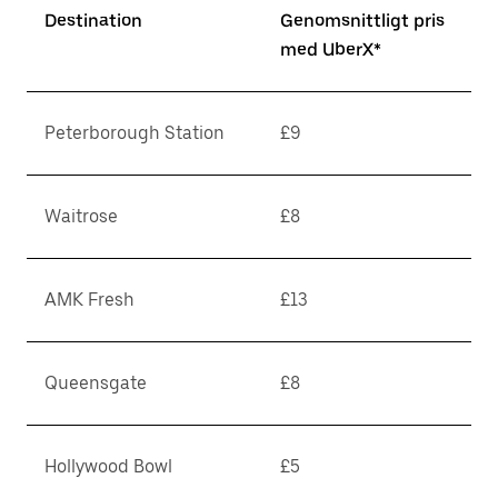
Destination
Genomsnittligt pris
med UberX*
Peterborough Station
£9
Waitrose
£8
AMK Fresh
£13
Queensgate
£8
Hollywood Bowl
£5