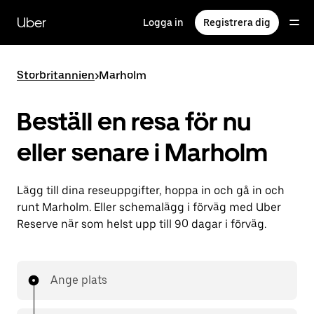
Hoppa
till
Uber
Logga in
Registrera dig
huvudinnehållet
Storbritannien
>
Marholm
Beställ en resa för nu
eller senare i Marholm
Lägg till dina reseuppgifter, hoppa in och gå in och
runt Marholm. Eller schemalägg i förväg med Uber
Reserve när som helst upp till 90 dagar i förväg.
Ange plats