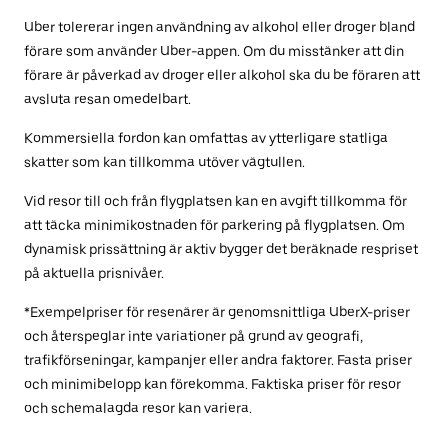
Uber tolererar ingen användning av alkohol eller droger bland
förare som använder Uber-appen. Om du misstänker att din
förare är påverkad av droger eller alkohol ska du be föraren att
avsluta resan omedelbart.
Kommersiella fordon kan omfattas av ytterligare statliga
skatter som kan tillkomma utöver vägtullen.
Vid resor till och från flygplatsen kan en avgift tillkomma för
att täcka minimikostnaden för parkering på flygplatsen. Om
dynamisk prissättning är aktiv bygger det beräknade respriset
på aktuella prisnivåer.
*Exempelpriser för resenärer är genomsnittliga UberX-priser
och återspeglar inte variationer på grund av geografi,
trafikförseningar, kampanjer eller andra faktorer. Fasta priser
och minimibelopp kan förekomma. Faktiska priser för resor
och schemalagda resor kan variera.