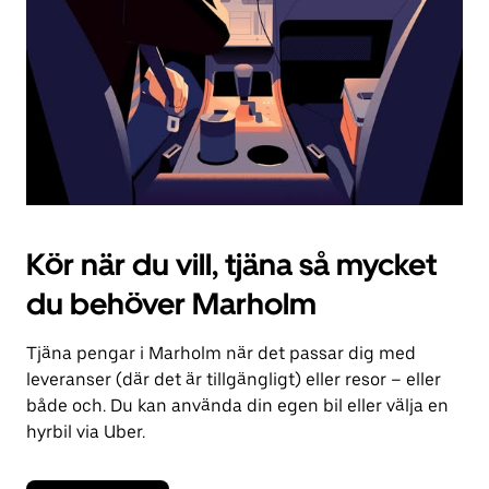
kalendern.
Kör när du vill, tjäna så mycket
du behöver Marholm
Tjäna pengar i Marholm när det passar dig med
leveranser (där det är tillgängligt) eller resor – eller
både och. Du kan använda din egen bil eller välja en
hyrbil via Uber.