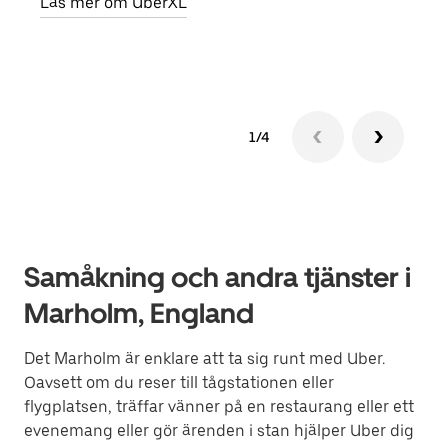
Läs mer om UberXL
Läs 
1/4
Samåkning och andra tjänster i
Marholm, England
Det Marholm är enklare att ta sig runt med Uber.
Oavsett om du reser till tågstationen eller
flygplatsen, träffar vänner på en restaurang eller ett
evenemang eller gör ärenden i stan hjälper Uber dig