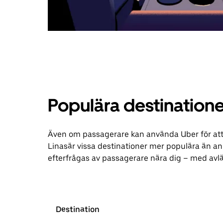
Populära destinationer
Även om passagerare kan använda Uber för att be
Linasär vissa destinationer mer populära än an
efterfrågas av passagerare nära dig – med avl
Destination