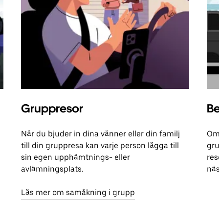
Gruppresor
Be
När du bjuder in dina vänner eller din familj
Om 
till din gruppresa kan varje person lägga till
gru
sin egen upphämtnings- eller
res
avlämningsplats.
näs
Läs mer om samåkning i grupp