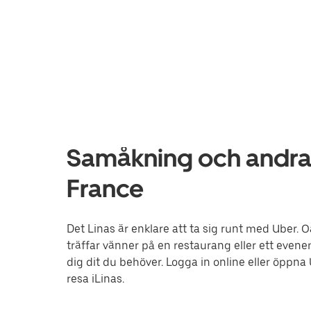
Samåkning och andra tj
France
Det Linas är enklare att ta sig runt med Uber. O
träffar vänner på en restaurang eller ett evene
dig dit du behöver. Logga in online eller öppna
resa iLinas.