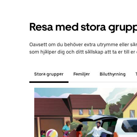
Resa med stora grupp
Oavsett om du behöver extra utrymme eller särs
som hjälper dig och ditt sällskap att ta er till er
Stora grupper
Familjer
Biluthyrning