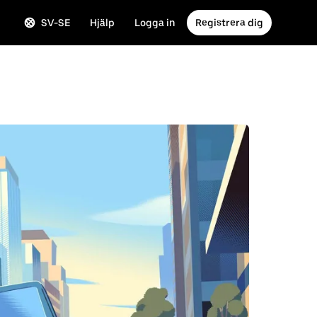
SV-SE
Hjälp
Logga in
Registrera dig