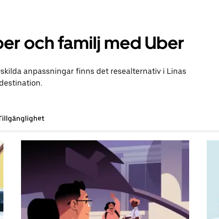
er och familj med Uber
kilda anpassningar finns det resealternativ i Linas
 destination.
Tillgänglighet