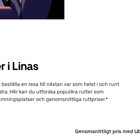
 i Linas
ställa en resa till nästan var som helst i och runt
dra. Här kan du utforska populära rutter som
ämningsplatser och genomsnittliga ruttpriser.*
Genomsnittligt pris med U