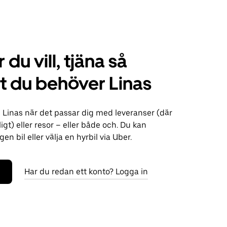
 du vill, tjäna så
 du behöver Linas
 Linas när det passar dig med leveranser (där
ligt) eller resor – eller både och. Du kan
n bil eller välja en hyrbil via Uber.
Har du redan ett konto? Logga in