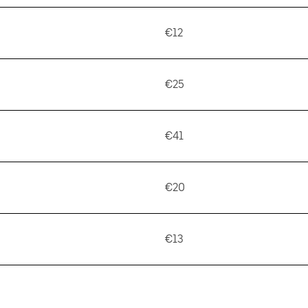
€12
€25
€41
€20
€13