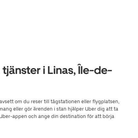
änster i Linas, Île-de-
avsett om du reser till tågstationen eller flygplatsen,
mang eller gör ärenden i stan hjälper Uber dig att ta
 Uber-appen och ange din destination för att börja