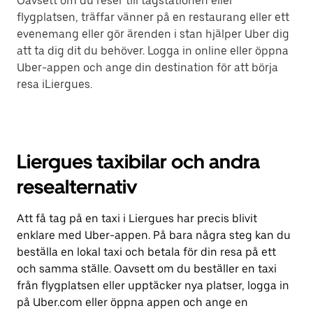
Oavsett om du reser till tågstationen eller
flygplatsen, träffar vänner på en restaurang eller ett
evenemang eller gör ärenden i stan hjälper Uber dig
att ta dig dit du behöver. Logga in online eller öppna
Uber-appen och ange din destination för att börja
resa iLiergues.
Liergues taxibilar och andra
resealternativ
Att få tag på en taxi i Liergues har precis blivit
enklare med Uber-appen. På bara några steg kan du
beställa en lokal taxi och betala för din resa på ett
och samma ställe. Oavsett om du beställer en taxi
från flygplatsen eller upptäcker nya platser, logga in
på Uber.com eller öppna appen och ange en