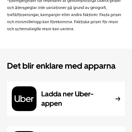
*Exempelpriser för resenärer är genomsnittliga UberX-priser
och återspeglar inte variationer på grund av geografi,
trafikförseningar, kampanjer eller andra faktorer. Fasta priser
och minimibelopp kan förekomma. Faktiska priser för resor
och schemalagda resor kan variera.
Det blir enklare med apparna
Ladda ner Uber-
appen