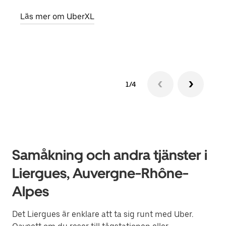
egen
Läs mer om UberXL
Läs 
1/4
Samåkning och andra tjänster i
Liergues, Auvergne-Rhône-
Alpes
Det Liergues är enklare att ta sig runt med Uber.