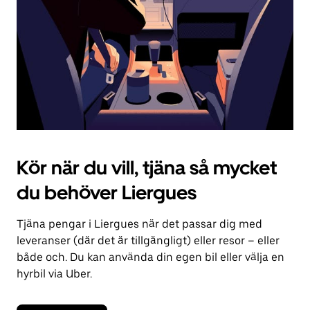
kalendern.
Kör när du vill, tjäna så mycket
du behöver Liergues
Tjäna pengar i Liergues när det passar dig med
leveranser (där det är tillgängligt) eller resor – eller
både och. Du kan använda din egen bil eller välja en
hyrbil via Uber.