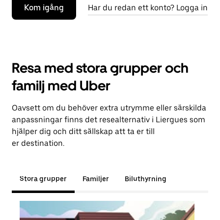
Kom igång
Har du redan ett konto? Logga in
Resa med stora grupper och
familj med Uber
Oavsett om du behöver extra utrymme eller särskilda
anpassningar finns det resealternativ i Liergues som
hjälper dig och ditt sällskap att ta er till
er destination.
Stora grupper
Familjer
Biluthyrning