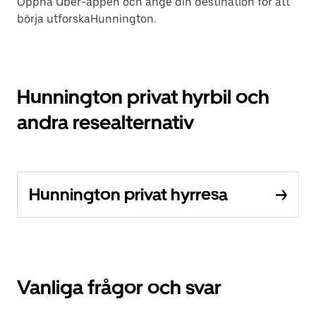
Öppna Uber-appen och ange din destination för att
börja utforskaHunnington.
Hunnington privat hyrbil och
andra resealternativ
Hunnington privat hyrresa
Vanliga frågor och svar