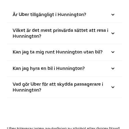
Är Uber tillgängligt i Hunnington?
Vilket är det mest prisvärda sättet att resa i
Hunnington?
Kan jag ta mig runt Hunnington utan bil?
Kan jag hyra en bil i Hunnington?
Vad gör Uber för att skydda passagerare i
Hunnington?
Uber tolererar ingen användning av alkohol eller droger bland