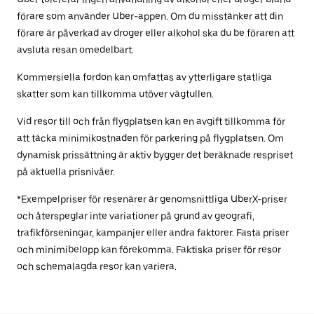
förare som använder Uber-appen. Om du misstänker att din
förare är påverkad av droger eller alkohol ska du be föraren att
avsluta resan omedelbart.
Kommersiella fordon kan omfattas av ytterligare statliga
skatter som kan tillkomma utöver vägtullen.
Vid resor till och från flygplatsen kan en avgift tillkomma för
att täcka minimikostnaden för parkering på flygplatsen. Om
dynamisk prissättning är aktiv bygger det beräknade respriset
på aktuella prisnivåer.
*Exempelpriser för resenärer är genomsnittliga UberX-priser
och återspeglar inte variationer på grund av geografi,
trafikförseningar, kampanjer eller andra faktorer. Fasta priser
och minimibelopp kan förekomma. Faktiska priser för resor
och schemalagda resor kan variera.